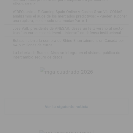
ellos"Parte 2
.
VÍDEOJunto a E-Gaming Spain Online y Casino Gran Vía COMAR
analizamos el auge de los mercados predictivos: «Pueden suponer
una ruptura, no ser solo una moda»Parte 1
.
José Vall, presidente de ANESAR, desea un feliz verano al sector
tras "un curso especialmente intenso" de defensa institucional
.
Betsson cierra la compra de Rhino Entertainment en Canadá por
64,5 millones de euros
.
La Lotería de Buenos Aires se integra en el sistema público de
intercambio seguro de datos
Ver la siguiente noticia