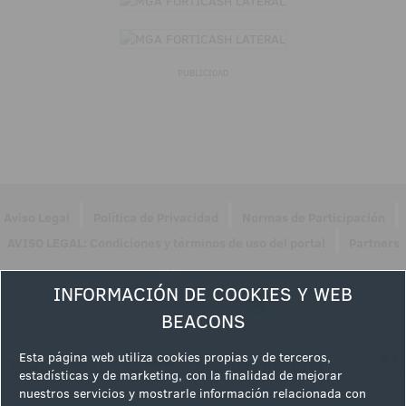
PUBLICIDAD
|
|
|
Aviso Legal
Política de Privacidad
Normas de Participación
|
AVISO LEGAL: Condiciones y términos de uso del portal
Partners
Síguenos en
INFORMACIÓN DE COOKIES Y WEB
BEACONS
Esta página web utiliza cookies propias y de terceros,
estadísticas y de marketing, con la finalidad de mejorar
nuestros servicios y mostrarle información relacionada con