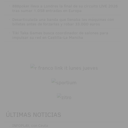
·
888poker lleva a Londres la final de su circuito LIVE 2026
tras sumar 1.058 entradas en Europa
·
Desarticulada una banda que llenaba las máquinas con
billetes antes de forzarlas y robar 33.000 euros
·
Tiki Taka Games busca coordinador de salones para
impulsar su red en Castilla-La Mancha
ÚLTIMAS NOTICIAS
.
INFOPLAY, con Ceuta