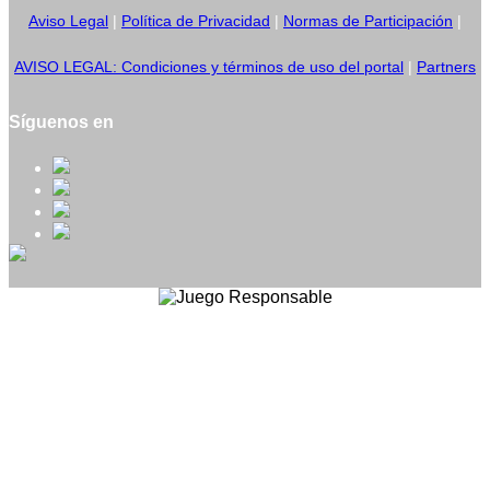
Aviso Legal
|
Política de Privacidad
|
Normas de Participación
|
AVISO LEGAL: Condiciones y términos de uso del portal
|
Partners
Síguenos en