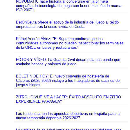
NOVOMATIC hace historia al convertirse en la primera
compañía de tecnología de juego con la certificación de marca
ISO 20671
.
BetOnCeuta ofrece el apoyo de la industria del juego al tejido
empresarial tras la crisis vivida en Ceuta
.
Rafael Andrés Álvez: "El Supremo confirma que las
comunidades autónomas no pueden inspeccionar los terminales
de la ONCE en bares y restaurantes"
.
FOTOS Y VÍDEO: La Guardia Civil desarticula una banda que
asaltaba bancos y salones de juego
.
BOLETÍN DE HOY: El nuevo convenio de hostelería de
Cáceres (2026-2028) incluye a los trabajadores de casinos de
juego y bingos
.
ZITRO LO VUELVE A HACER: ÉXITO ABSOLUTO EN ZITRO
EXPERIENCE PARAGUAY
.
Las tendencias en las apuestas deportivas en España para la
nueva temporada deportiva 2026-2027
.