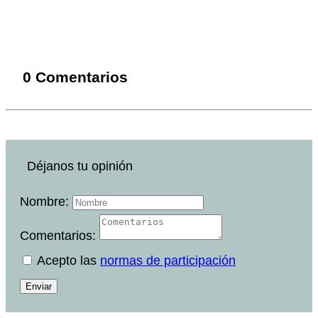
0 Comentarios
Déjanos tu opinión
Nombre:
Comentarios:
Acepto las
normas de participación
Enviar