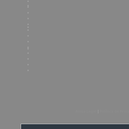
Aviso Legal
|
Política de Priv