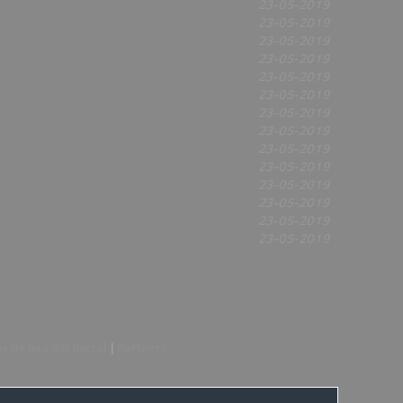
23-05-2019
23-05-2019
23-05-2019
23-05-2019
23-05-2019
23-05-2019
23-05-2019
23-05-2019
23-05-2019
23-05-2019
23-05-2019
23-05-2019
23-05-2019
23-05-2019
 de uso del portal
|
Partners