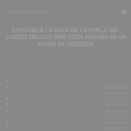
< Volver a Fotogalerías
COMIENZA LA GIRA DE LA PERLA DEL
CARIBE DELUXE POR TODA ESPAÑA DE LA
MANO DE UNIDESA
09-10-2017
09-10-2017
09-10-2017
09-10-2017
09-10-2017
09-10-2017
09-10-2017
09-10-2017