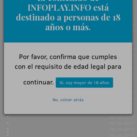
09-10-2017
INFOPLAY.INFO está
09-10-2017
09-10-2017
destinado a personas de 18
09-10-2017
años o más.
09-10-2017
09-10-2017
09-10-2017
09-10-2017
09-10-2017
Por favor, confirma que cumples
09-10-2017
09-10-2017
con el requisito de edad legal para
09-10-2017
09-10-2017
continuar.
09-10-2017
Sí, soy mayor de 18 años
09-10-2017
09-10-2017
09-10-2017
No, volver atrás
09-10-2017
09-10-2017
09-10-2017
09-10-2017
09-10-2017
09-10-2017