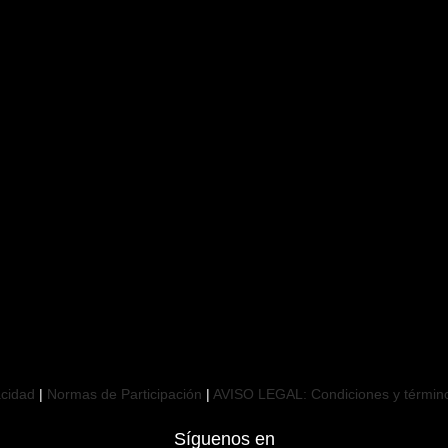
acidad
|
Normas de Participación
|
AVISO LEGAL: Condiciones y términos
Síguenos en