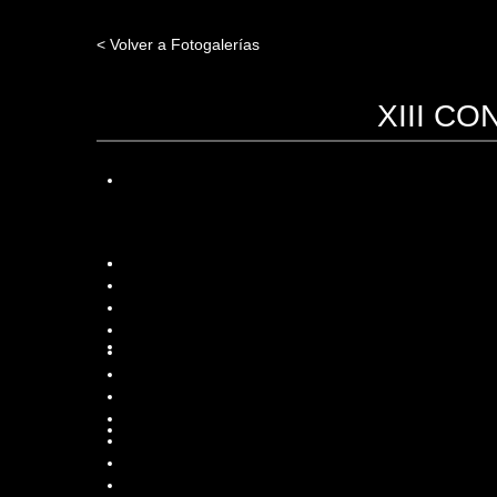
< Volver a Fotogalerías
XIII C