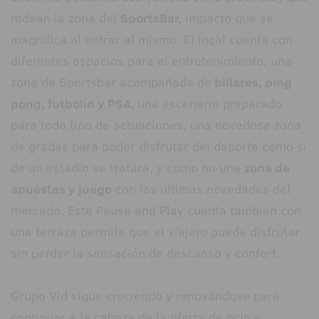
rodean la zona del
SportsBar,
impacto que se
magnifica al entrar al mismo. El local cuenta con
diferentes espacios para el entretenimiento, una
zona de Sportsbar acompañada de
billares, ping
pong, futbolín y PS4,
una escenario preparado
para todo tipo de actuaciones, una novedosa zona
de gradas para poder disfrutar del deporte como si
de un estadio se tratara, y como no una
zona de
apuestas y juego
con las últimas novedades del
mercado. Este Pause and Play cuenta también con
una terraza permite que el viajero pueda disfrutar
sin perder la sensación de descanso y confort.
Grupo Vid
sigue creciendo y renovándose para
continuar a la cabeza de la oferta de ocio y