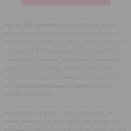
Más de
200 invitados
pudieron disfrutar de un
gran show en directo gracias a la actuación de
Annya Electric Violin y DJ JVilla, además contó con
la presencia de 2 bartenders profesionales que se
encargaron de elaborar los mejores combinados
premium. Los asistentes pudieron participar
también en múltiples sorteos, el más especial el
de
3 entradas dobles para el palco VIP
en el
Estadio La Rosaleda.
Accediendo a la primera planta del centro, se
puede vislumbrar el gran efecto que ofrecen las
enormes pantallas LED (únicas en la provincia) que