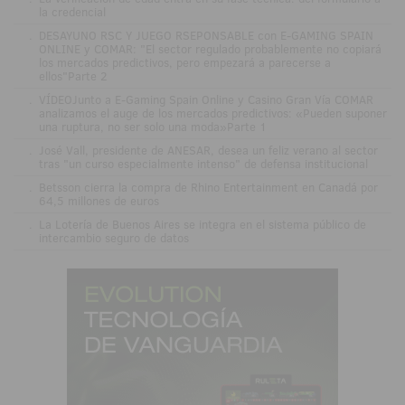
la credencial
.
DESAYUNO RSC Y JUEGO RSEPONSABLE con E-GAMING SPAIN
ONLINE y COMAR: "El sector regulado probablemente no copiará
los mercados predictivos, pero empezará a parecerse a
ellos"Parte 2
.
VÍDEOJunto a E-Gaming Spain Online y Casino Gran Vía COMAR
analizamos el auge de los mercados predictivos: «Pueden suponer
una ruptura, no ser solo una moda»Parte 1
.
José Vall, presidente de ANESAR, desea un feliz verano al sector
tras "un curso especialmente intenso" de defensa institucional
.
Betsson cierra la compra de Rhino Entertainment en Canadá por
64,5 millones de euros
.
La Lotería de Buenos Aires se integra en el sistema público de
intercambio seguro de datos