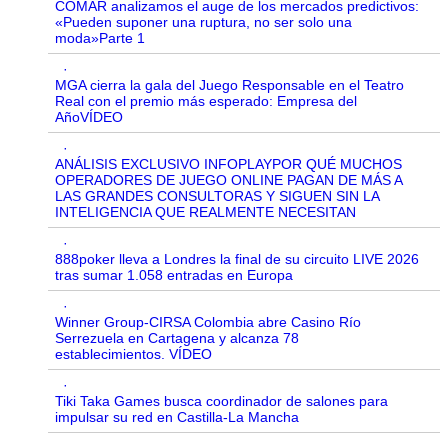
COMAR analizamos el auge de los mercados predictivos:
«Pueden suponer una ruptura, no ser solo una
moda»Parte 1
·
MGA cierra la gala del Juego Responsable en el Teatro
Real con el premio más esperado: Empresa del
AñoVÍDEO
·
ANÁLISIS EXCLUSIVO INFOPLAYPOR QUÉ MUCHOS
OPERADORES DE JUEGO ONLINE PAGAN DE MÁS A
LAS GRANDES CONSULTORAS Y SIGUEN SIN LA
INTELIGENCIA QUE REALMENTE NECESITAN
·
888poker lleva a Londres la final de su circuito LIVE 2026
tras sumar 1.058 entradas en Europa
·
Winner Group-CIRSA Colombia abre Casino Río
Serrezuela en Cartagena y alcanza 78
establecimientos. VÍDEO
·
Tiki Taka Games busca coordinador de salones para
impulsar su red en Castilla-La Mancha