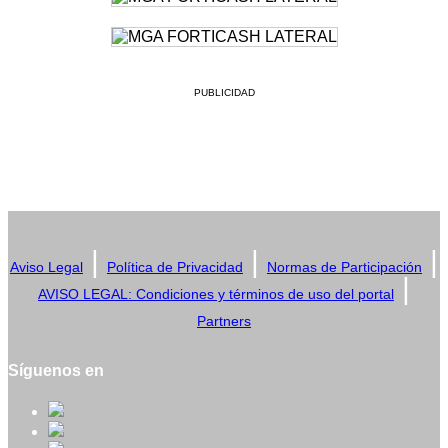
PUBLICIDAD
|
|
|
Aviso Legal
Política de Privacidad
Normas de Participación
|
AVISO LEGAL: Condiciones y términos de uso del portal
Partners
Síguenos en