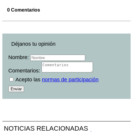
0 Comentarios
Déjanos tu opinión
Nombre:
Comentarios:
Acepto las
normas de participación
Enviar
NOTICIAS RELACIONADAS
·