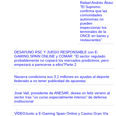
Rafael Andrés Álvez:
"El Supremo
confirma que las
comunidades
autónomas no
pueden
inspeccionar los
terminales de la
ONCE en bares y
restaurantes"
·
DESAYUNO RSC Y JUEGO RESPONSABLE con E-
GAMING SPAIN ONLINE y COMAR: "El sector regulado
probablemente no copiará los mercados predictivos, pero
empezará a parecerse a ellos"Parte 2
·
Navarra condiciona sus 3,1 millones en ayudas al deporte
federado a no tener publicidad de apuestas
·
José Vall, presidente de ANESAR, desea un feliz verano al
sector tras "un curso especialmente intenso" de defensa
institucional
·
VÍDEOJunto a E-Gaming Spain Online y Casino Gran Vía