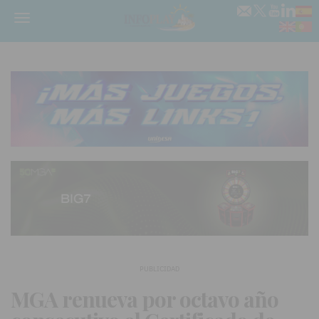
Menú
PUBLICIDAD
MGA renueva por octavo año