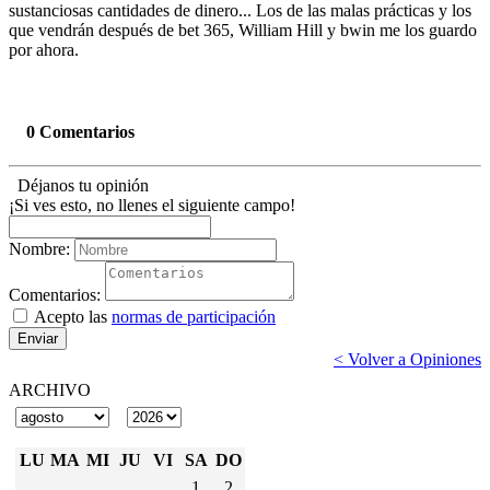
sustanciosas cantidades de dinero... Los de las malas prácticas y los
que vendrán después de bet 365, William Hill y bwin me los guardo
por ahora.
0 Comentarios
Déjanos tu opinión
¡Si ves esto, no llenes el siguiente campo!
Nombre:
Comentarios:
Acepto las
normas de participación
Enviar
< Volver a Opiniones
ARCHIVO
LU
MA
MI
JU
VI
SA
DO
1
2