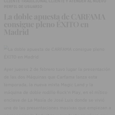
CLIENTE TRADICIONAL CLIENTE Y ATENDER AL NUEVO
PERFIL DE USUARIO
La doble apuesta de CARFAMA
consigue pleno ÉXITO en
Madrid
Ayer jueves 2 de febrero tuvo lugar la presentación
de las dos Máquinas que Carfama lanza esta
temporada, la nueva mixta Magic Land y la
máquina de doble rodillo Rock’n Play, en el mítico
enclave de La Masía de José Luis donde se vivió
una de las presentaciones masivas que empiezan a