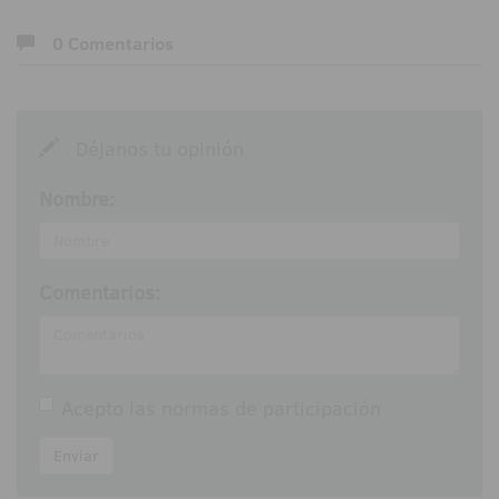
0 Comentarios
Déjanos tu opinión
Nombre:
Comentarios:
Acepto las
normas de participación
Enviar