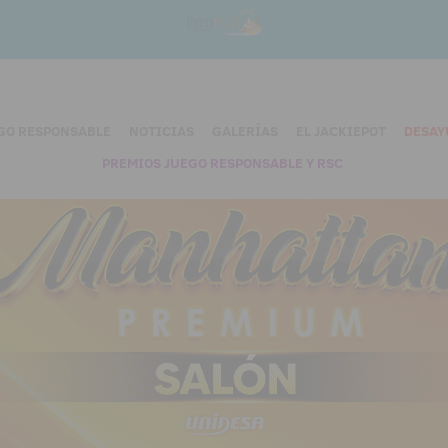
GO RESPONSABLE
NOTICIAS
GALERÍAS
EL JACKIEPOT
DESAY
PREMIOS JUEGO RESPONSABLE Y RSC