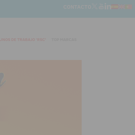
CONTACTO
UNOS DE TRABAJO 'RSC'
TOP MARCAS