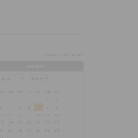
< Volver a Opiniones
ARCHIVO
LU
MA
MI
JU
VI
SA
DO
1
2
3
4
5
6
7
8
9
10
11
12
13
14
15
16
17
18
19
20
21
22
23
24
25
26
27
28
29
30