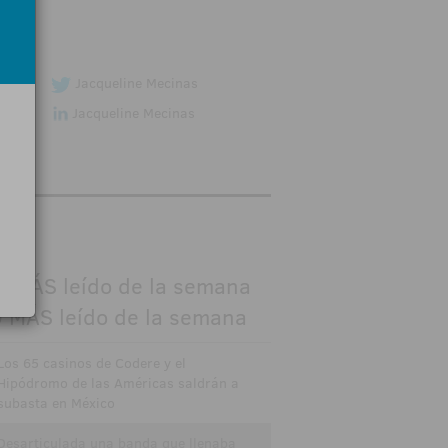
go.
Jacqueline Mecinas
Jacqueline Mecinas
MÁS leído de la semana
Los 65 casinos de Codere y el
Hipódromo de las Américas saldrán a
subasta en México
Desarticulada una banda que llenaba