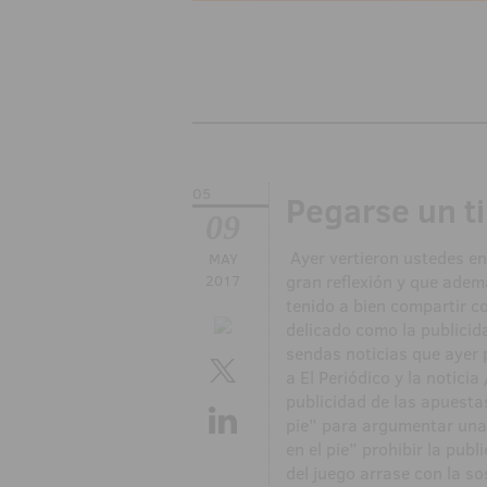
05
Pegarse un ti
09
Ayer vertieron ustedes en
MAY
gran reflexión y que ademá
2017
tenido a bien compartir c
delicado como la publicid
sendas noticias que ayer 
a El Periódico y la noticia
publicidad de las apuestas
pie” para argumentar una 
en el pie” prohibir la pub
del juego arrase con la sos