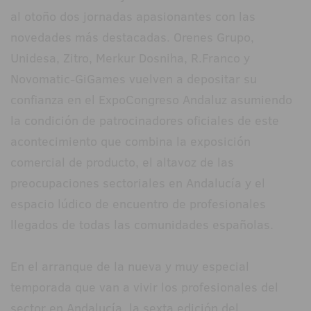
al otoño dos jornadas apasionantes con las
novedades más destacadas. Orenes Grupo,
Unidesa, Zitro, Merkur Dosniha, R.Franco y
Novomatic-GiGames vuelven a depositar su
confianza en el ExpoCongreso Andaluz asumiendo
la condición de patrocinadores oficiales de este
acontecimiento que combina la exposición
comercial de producto, el altavoz de las
preocupaciones sectoriales en Andalucía y el
espacio lúdico de encuentro de profesionales
llegados de todas las comunidades españolas.
En el arranque de la nueva y muy especial
temporada que van a vivir los profesionales del
sector en Andalucía, la sexta edición del