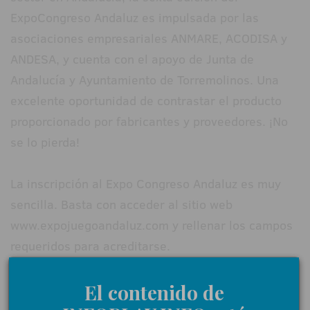
ExpoCongreso Andaluz es impulsada por las
asociaciones empresariales ANMARE, ACODISA y
ANDESA, y cuenta con el apoyo de Junta de
Andalucía y Ayuntamiento de Torremolinos. Una
excelente oportunidad de contrastar el producto
proporcionado por fabricantes y proveedores. ¡No
se lo pierda!
La inscripción al Expo Congreso Andaluz es muy
sencilla. Basta con acceder al sitio web
www.expojuegoandaluz.com y rellenar los campos
requeridos para acreditarse.
El contenido de
18+ | Juegoseguro.es - Jugarbien.es