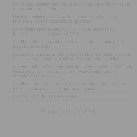
.
Manuel Lao, exdueño de Cirsa, gana millones con el 'boom' de los
centros de datos de Merlin
.
Navarra condiciona sus 3,1 millones en ayudas al deporte
federado a no tener publicidad de apuestas
.
Extremadura prevé recaudar 24,55 millones de euros por
impuestos y tasas del juego en 2026
.
Castilla-La Mancha aprueba el censo fiscal de sus máquinas de
juego a julio de 2026
.
Depósitos y retiradas en tiempo real, también en tienda física: así
es la solución de pago de ADMIRAL Pay para el juego online
.
La cooperación entre un operador de apuestas online, la DGOJ y la
Guardia Civil permite detener a un presunto suplantador de
identidad en Leganés
.
Castilla y León autoriza a Mediterránea de Apuestas, operadora de
RETAbet, a desplegar nueve puntos de apuestas
.
LO MÁS LEÍDO DEL FIN DE SEMANA