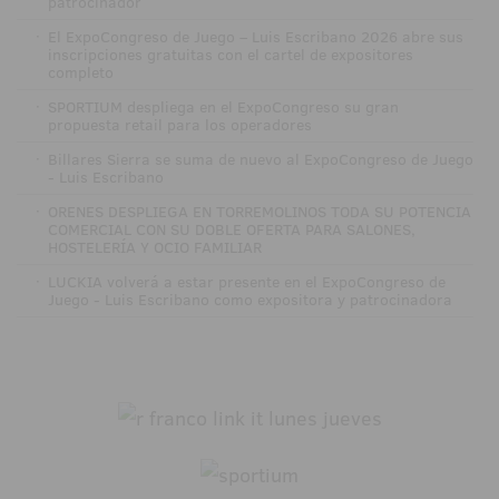
patrocinador
·
El ExpoCongreso de Juego – Luis Escribano 2026 abre sus
inscripciones gratuitas con el cartel de expositores
completo
·
SPORTIUM despliega en el ExpoCongreso su gran
propuesta retail para los operadores
·
Billares Sierra se suma de nuevo al ExpoCongreso de Juego
- Luis Escribano
·
ORENES DESPLIEGA EN TORREMOLINOS TODA SU POTENCIA
COMERCIAL CON SU DOBLE OFERTA PARA SALONES,
HOSTELERÍA Y OCIO FAMILIAR
·
LUCKIA volverá a estar presente en el ExpoCongreso de
Juego - Luis Escribano como expositora y patrocinadora