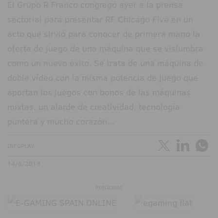
El Grupo R Franco congregó ayer a la prensa
sectorial para presentar RF Chicago Five en un
acto que sirvió para conocer de primera mano la
oferta de juego de una máquina que se vislumbra
como un nuevo éxito. Se trata de una máquina de
doble vídeo con la misma potencia de juego que
aportan los juegos con bonos de las máquinas
mixtas, un alarde de creatividad, tecnología
puntera y mucho corazón...
INFOPLAY
14/6/2018
PUBLICIDAD