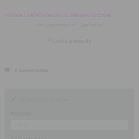
TODAS LAS FOTOS DE LA PRESENTACIÓN
18+ | Juegoseguro.es - Jugarbien.es
0 Comentarios
Déjanos tu opinión
Nombre: