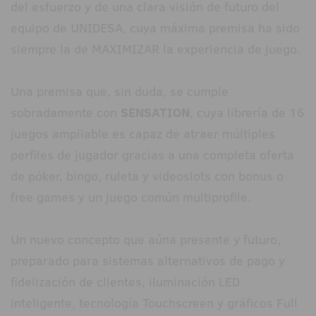
del esfuerzo y de una clara visión de futuro del
equipo de UNIDESA, cuya máxima premisa ha sido
siempre la de MAXIMIZAR la experiencia de juego.
Una premisa que, sin duda, se cumple
sobradamente con
SENSATION
, cuya librería de 16
juegos ampliable es capaz de atraer múltiples
perfiles de jugador gracias a una completa oferta
de póker, bingo, ruleta y videoslots con bonus o
free games y un juego común multiprofile.
Un nuevo concepto que aúna presente y futuro,
preparado para sistemas alternativos de pago y
fidelización de clientes, iluminación LED
inteligente, tecnología Touchscreen y gráficos Full