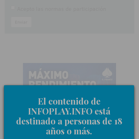
Acepto las
normas de participación
Enviar
El contenido de
INFOPLAY.INFO está
destinado a personas de 18
años o más.