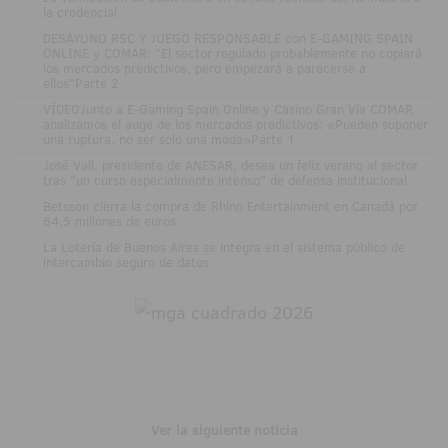
la credencial
.
DESAYUNO RSC Y JUEGO RESPONSABLE con E-GAMING SPAIN
ONLINE y COMAR: "El sector regulado probablemente no copiará
los mercados predictivos, pero empezará a parecerse a
ellos"Parte 2
.
VÍDEOJunto a E-Gaming Spain Online y Casino Gran Vía COMAR
analizamos el auge de los mercados predictivos: «Pueden suponer
una ruptura, no ser solo una moda»Parte 1
.
José Vall, presidente de ANESAR, desea un feliz verano al sector
tras "un curso especialmente intenso" de defensa institucional
.
Betsson cierra la compra de Rhino Entertainment en Canadá por
64,5 millones de euros
.
La Lotería de Buenos Aires se integra en el sistema público de
intercambio seguro de datos
Ver la siguiente noticia