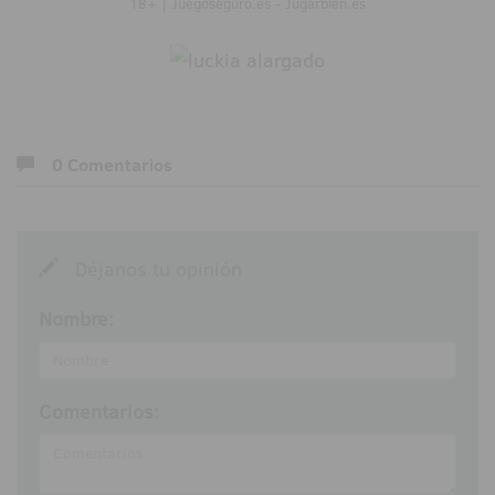
18+ | Juegoseguro.es - Jugarbien.es
0 Comentarios
Déjanos tu opinión
Nombre:
Comentarios: