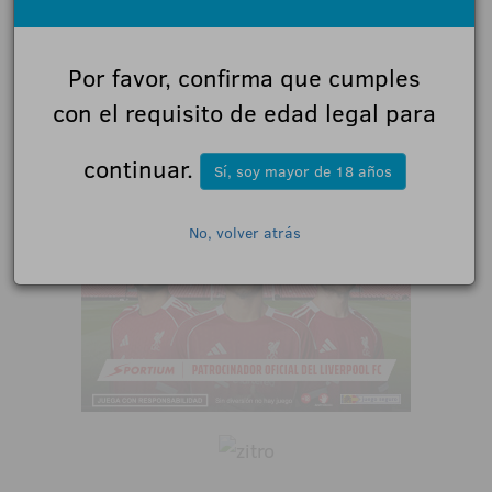
Por favor, confirma que cumples
con el requisito de edad legal para
continuar.
Sí, soy mayor de 18 años
No, volver atrás