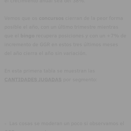
el crecimiento anual sea del 38%.
Vemos que os
concursos
cierran de la peor forma
posible el año, con un último trimestre mientras
que el
bingo
recupera posiciones y con un +7% de
incremento de GGR en estos tres últimos meses
del año cierra el año sin variación.
En esta primera tabla se muestran las
CANTIDADES JUGADAS
por segmento:
- Las cosas se moderan un poco si observamos el