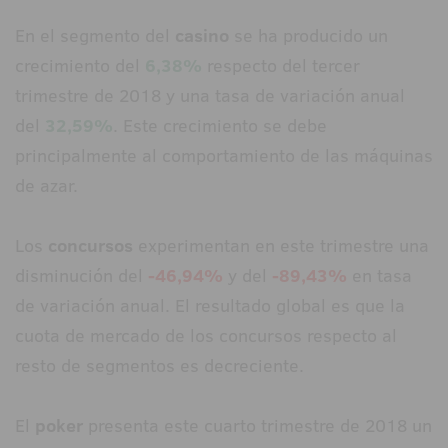
En el segmento del
casino
se ha producido un
crecimiento del
6,38%
respecto del tercer
trimestre de 2018 y una tasa de variación anual
del
32,59%
. Este crecimiento se debe
principalmente al comportamiento de las máquinas
de azar.
Los
concursos
experimentan en este trimestre una
disminución del
-46,94%
y del
-89,43%
en tasa
de variación anual. El resultado global es que la
cuota de mercado de los concursos respecto al
resto de segmentos es decreciente.
El
poker
presenta este cuarto trimestre de 2018 un