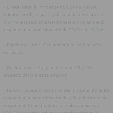
- El GGR total del trimestre ha sido de
189,46
millones de €
, lo que significa un incremento del
4,21%
respecto al tercer trimestre y un aumento
respecto al mismo trimestre de 2017 del
10,74%
.
- Depósitos y retiradas: aumentan sus tasas de
variación.
- Gasto en marketing: aumenta un
25,11%
respecto del trimestre anterior.
- Nuevos usuarios: experimentan un aumento tanto
respecto al mismo trimestre del año anterior como
respecto al trimestre anterior, colocándose en
858.000 usuarios activos de media mensual y