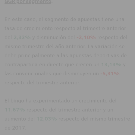
GGR por segmento
.
En este caso, el segmento de apuestas tiene una
tasa de crecimiento respecto al trimestre anterior
del
2,33%
y disminución del
-2,10%
respecto del
mismo trimestre del año anterior. La variación se
debe principalmente a las apuestas deportivas de
contrapartida en directo que crecen un
13,13%
y
las convencionales que disminuyen un
-5,31%
respecto del trimestre anterior.
El bingo ha experimentado un crecimiento del
11,67%
respecto del trimestre anterior y un
aumento del
12,03%
respecto del mismo trimestre
de 2017.