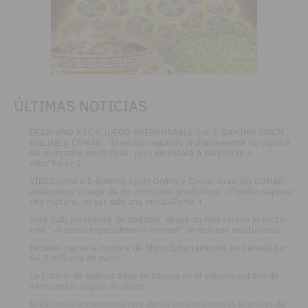
ÚLTIMAS NOTICIAS
.
DESAYUNO RSC Y JUEGO RSEPONSABLE con E-GAMING SPAIN
ONLINE y COMAR: "El sector regulado probablemente no copiará
los mercados predictivos, pero empezará a parecerse a
ellos"Parte 2
.
VÍDEOJunto a E-Gaming Spain Online y Casino Gran Vía COMAR
analizamos el auge de los mercados predictivos: «Pueden suponer
una ruptura, no ser solo una moda»Parte 1
.
José Vall, presidente de ANESAR, desea un feliz verano al sector
tras "un curso especialmente intenso" de defensa institucional
.
Betsson cierra la compra de Rhino Entertainment en Canadá por
64,5 millones de euros
.
La Lotería de Buenos Aires se integra en el sistema público de
intercambio seguro de datos
.
El Ejecutivo socialdemócrata danés convoca nuevas licencias de