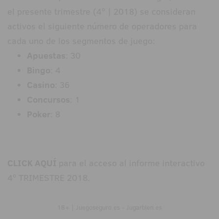
el presente trimestre (4º | 2018) se consideran
activos el siguiente número de operadores para
cada uno de los segmentos de juego:
Apuestas
: 30
Bingo
: 4
Casino
: 36
Concursos
: 1
Poker
: 8
CLICK AQUÍ
para el acceso al informe interactivo
4º TRIMESTRE 2018.
18+ | Juegoseguro.es - Jugarbien.es