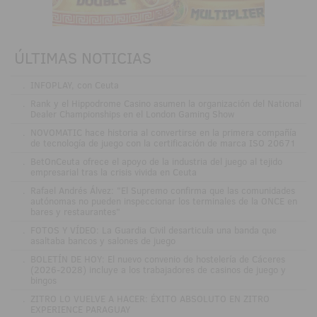
ÚLTIMAS NOTICIAS
.
INFOPLAY, con Ceuta
.
Rank y el Hippodrome Casino asumen la organización del National
Dealer Championships en el London Gaming Show
.
NOVOMATIC hace historia al convertirse en la primera compañía
de tecnología de juego con la certificación de marca ISO 20671
.
BetOnCeuta ofrece el apoyo de la industria del juego al tejido
empresarial tras la crisis vivida en Ceuta
.
Rafael Andrés Álvez: "El Supremo confirma que las comunidades
autónomas no pueden inspeccionar los terminales de la ONCE en
bares y restaurantes"
.
FOTOS Y VÍDEO: La Guardia Civil desarticula una banda que
asaltaba bancos y salones de juego
.
BOLETÍN DE HOY: El nuevo convenio de hostelería de Cáceres
(2026-2028) incluye a los trabajadores de casinos de juego y
bingos
.
ZITRO LO VUELVE A HACER: ÉXITO ABSOLUTO EN ZITRO
EXPERIENCE PARAGUAY