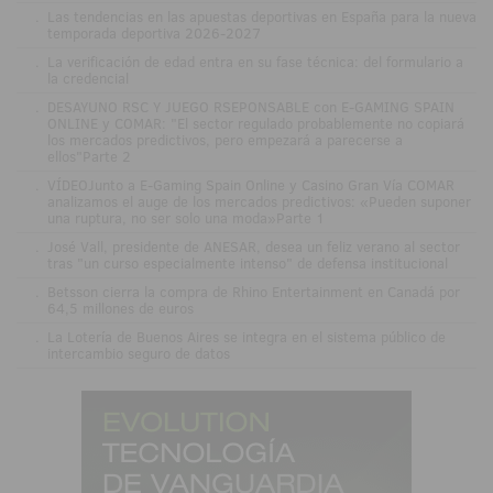
.
Las tendencias en las apuestas deportivas en España para la nueva
temporada deportiva 2026-2027
.
La verificación de edad entra en su fase técnica: del formulario a
la credencial
.
DESAYUNO RSC Y JUEGO RSEPONSABLE con E-GAMING SPAIN
ONLINE y COMAR: "El sector regulado probablemente no copiará
los mercados predictivos, pero empezará a parecerse a
ellos"Parte 2
.
VÍDEOJunto a E-Gaming Spain Online y Casino Gran Vía COMAR
analizamos el auge de los mercados predictivos: «Pueden suponer
una ruptura, no ser solo una moda»Parte 1
.
José Vall, presidente de ANESAR, desea un feliz verano al sector
tras "un curso especialmente intenso" de defensa institucional
.
Betsson cierra la compra de Rhino Entertainment en Canadá por
64,5 millones de euros
.
La Lotería de Buenos Aires se integra en el sistema público de
intercambio seguro de datos