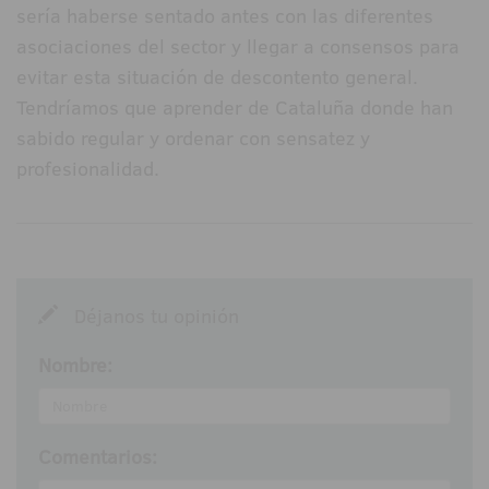
sería haberse sentado antes con las diferentes
asociaciones del sector y llegar a consensos para
evitar esta situación de descontento general.
Tendríamos que aprender de Cataluña donde han
sabido regular y ordenar con sensatez y
profesionalidad.
Déjanos tu opinión
Nombre:
Comentarios: