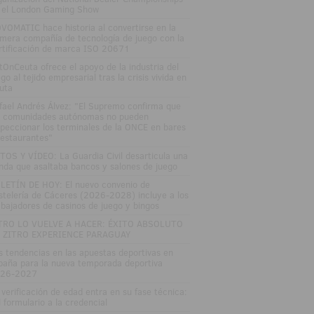
 el London Gaming Show
VOMATIC hace historia al convertirse en la
imera compañía de tecnología de juego con la
rtificación de marca ISO 20671
tOnCeuta ofrece el apoyo de la industria del
go al tejido empresarial tras la crisis vivida en
uta
fael Andrés Álvez: "El Supremo confirma que
s comunidades autónomas no pueden
speccionar los terminales de la ONCE en bares
restaurantes"
TOS Y VÍDEO: La Guardia Civil desarticula una
nda que asaltaba bancos y salones de juego
LETÍN DE HOY: El nuevo convenio de
stelería de Cáceres (2026-2028) incluye a los
abajadores de casinos de juego y bingos
TRO LO VUELVE A HACER: ÉXITO ABSOLUTO
 ZITRO EXPERIENCE PARAGUAY
s tendencias en las apuestas deportivas en
paña para la nueva temporada deportiva
26-2027
 verificación de edad entra en su fase técnica:
l formulario a la credencial