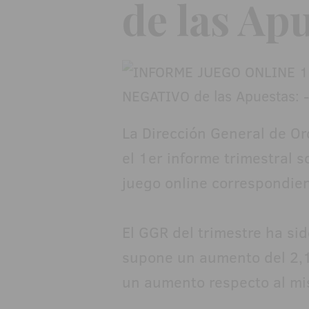
de las Ap
La Dirección General de O
el 1er informe trimestral 
juego online correspondie
El GGR del trimestre ha si
supone un aumento del 2,1
un aumento respecto al m