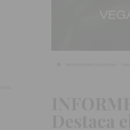
ENTREVISTAS EXCLUSIVAS
JUE
INFORME 
Destaca 