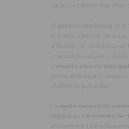
variación trimestral positiva
El
gasto en marketing
en el
€, con un crecimiento anual
afiliación 10,18 millones de 
promociones 29,34; y public
trimestre anterior este ga
principalmente a la disminu
-6,50% en publicidad.
La
media mensual de cuenta
implica un crecimiento del
año anterior. La media mens