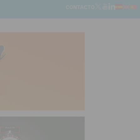
CONTACTO