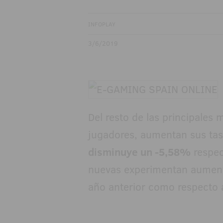
INFOPLAY
3/6/2019
Del resto de las principales 
jugadores, aumentan sus tas
disminuye un -5,58%
respec
nuevas experimentan aumento
año anterior como respecto al