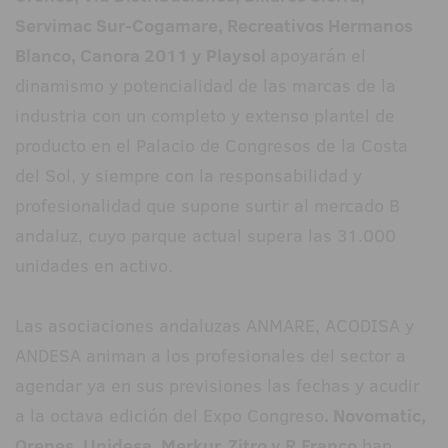
Servimac Sur-Cogamare, Recreativos Hermanos
Blanco, Canora 2011 y Playsol
apoyarán el
dinamismo y potencialidad de las marcas de la
industria con un completo y extenso plantel de
producto en el Palacio de Congresos de la Costa
del Sol, y siempre con la responsabilidad y
profesionalidad que supone surtir al mercado B
andaluz, cuyo parque actual supera las 31.000
unidades en activo.
Las asociaciones andaluzas ANMARE, ACODISA y
ANDESA animan a los profesionales del sector a
agendar ya en sus previsiones las fechas y acudir
a la octava edición del Expo Congreso
. Novomatic,
Orenes, Unidesa, Merkur, Zitro y R.Franco
han