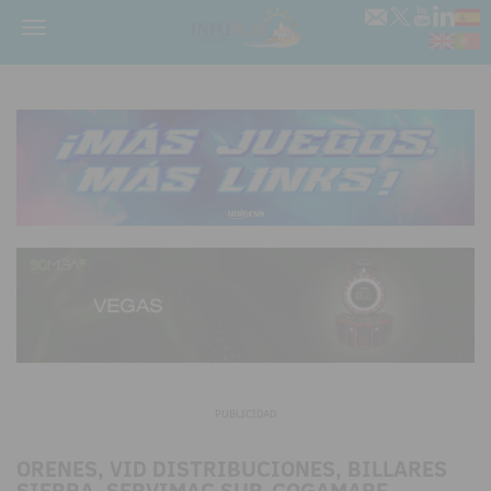
Menú
PUBLICIDAD
ORENES, VID DISTRIBUCIONES, BILLARES
SIERRA, SERVIMAC SUR-COGAMARE,