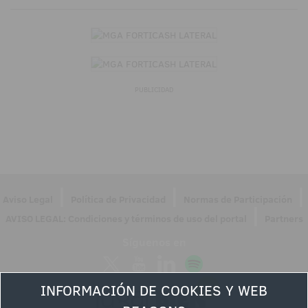
PUBLICIDAD
|
|
|
Aviso Legal
Política de Privacidad
Normas de Participación
|
AVISO LEGAL: Condiciones y términos de uso del portal
Partners
Síguenos en
INFORMACIÓN DE COOKIES Y WEB