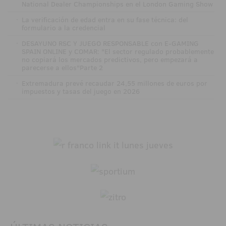
National Dealer Championships en el London Gaming Show
·
La verificación de edad entra en su fase técnica: del
formulario a la credencial
·
DESAYUNO RSC Y JUEGO RESPONSABLE con E-GAMING
SPAIN ONLINE y COMAR: "El sector regulado probablemente
no copiará los mercados predictivos, pero empezará a
parecerse a ellos"Parte 2
·
Extremadura prevé recaudar 24,55 millones de euros por
impuestos y tasas del juego en 2026