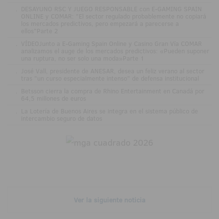
.
DESAYUNO RSC Y JUEGO RESPONSABLE con E-GAMING SPAIN
ONLINE y COMAR: "El sector regulado probablemente no copiará
los mercados predictivos, pero empezará a parecerse a
ellos"Parte 2
.
VÍDEOJunto a E-Gaming Spain Online y Casino Gran Vía COMAR
analizamos el auge de los mercados predictivos: «Pueden suponer
una ruptura, no ser solo una moda»Parte 1
.
José Vall, presidente de ANESAR, desea un feliz verano al sector
tras "un curso especialmente intenso" de defensa institucional
.
Betsson cierra la compra de Rhino Entertainment en Canadá por
64,5 millones de euros
.
La Lotería de Buenos Aires se integra en el sistema público de
intercambio seguro de datos
Ver la siguiente noticia