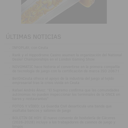
ÚLTIMAS NOTICIAS
.
INFOPLAY, con Ceuta
.
Rank y el Hippodrome Casino asumen la organización del National
Dealer Championships en el London Gaming Show
.
NOVOMATIC hace historia al convertirse en la primera compañía
de tecnología de juego con la certificación de marca ISO 20671
.
BetOnCeuta ofrece el apoyo de la industria del juego al tejido
empresarial tras la crisis vivida en Ceuta
.
Rafael Andrés Álvez: "El Supremo confirma que las comunidades
autónomas no pueden inspeccionar los terminales de la ONCE en
bares y restaurantes"
.
FOTOS Y VÍDEO: La Guardia Civil desarticula una banda que
asaltaba bancos y salones de juego
.
BOLETÍN DE HOY: El nuevo convenio de hostelería de Cáceres
(2026-2028) incluye a los trabajadores de casinos de juego y
bingos