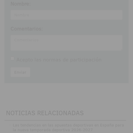
Nombre:
Comentarios:
Acepto las
normas de participación
Enviar
NOTICIAS RELACIONADAS
·
Las tendencias en las apuestas deportivas en España para
la nueva temporada deportiva 2026-2027