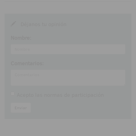
Déjanos tu opinión
Nombre:
Comentarios:
Acepto las
normas de participación
Enviar