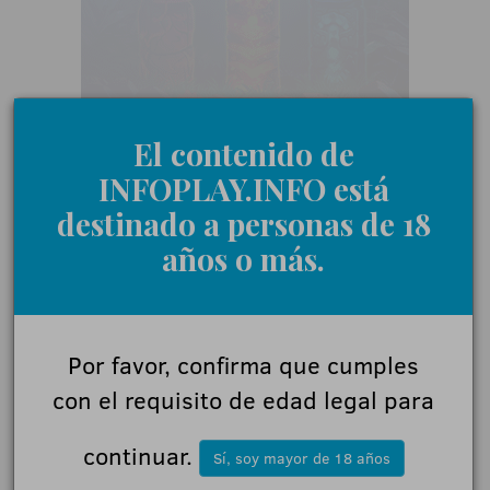
El contenido de
INFOPLAY.INFO está
destinado a personas de 18
años o más.
Por favor, confirma que cumples
con el requisito de edad legal para
continuar.
Sí, soy mayor de 18 años