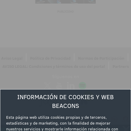
PUBLICIDAD
|
|
|
Aviso Legal
Política de Privacidad
Normas de Participación
|
AVISO LEGAL: Condiciones y términos de uso del portal
Partners
Síguenos en
INFORMACIÓN DE COOKIES Y WEB
BEACONS
Esta página web utiliza cookies propias y de terceros,
estadísticas y de marketing, con la finalidad de mejorar
nuestros servicios y mostrarle información relacionada con