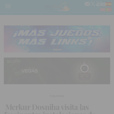
Menú
PUBLICIDAD
Merkur Dosniha visita las