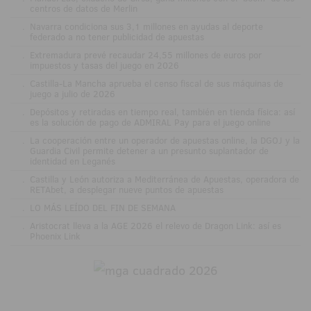
centros de datos de Merlin
.
Navarra condiciona sus 3,1 millones en ayudas al deporte
federado a no tener publicidad de apuestas
.
Extremadura prevé recaudar 24,55 millones de euros por
impuestos y tasas del juego en 2026
.
Castilla-La Mancha aprueba el censo fiscal de sus máquinas de
juego a julio de 2026
.
Depósitos y retiradas en tiempo real, también en tienda física: así
es la solución de pago de ADMIRAL Pay para el juego online
.
La cooperación entre un operador de apuestas online, la DGOJ y la
Guardia Civil permite detener a un presunto suplantador de
identidad en Leganés
.
Castilla y León autoriza a Mediterránea de Apuestas, operadora de
RETAbet, a desplegar nueve puntos de apuestas
.
LO MÁS LEÍDO DEL FIN DE SEMANA
.
Aristocrat lleva a la AGE 2026 el relevo de Dragon Link: así es
Phoenix Link