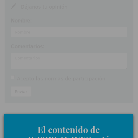
Déjanos tu opinión
Nombre:
Comentarios:
Acepto las
normas de participación
Enviar
El contenido de
NOTICIAS RELACIONADAS