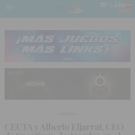
Menú
PUBLICIDAD
CEUTA y Alberto Eljarrat, CEO