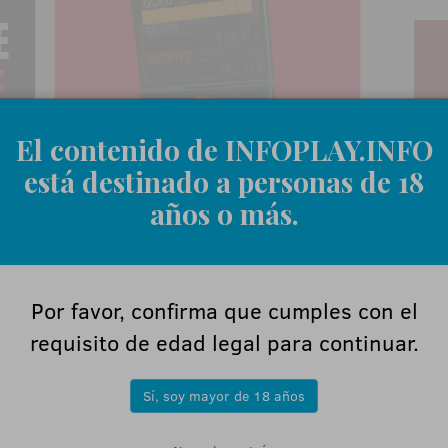
El contenido de INFOPLAY.INFO
está destinado a personas de 18
años o más.
Por favor, confirma que cumples con el
requisito de edad legal para continuar.
ÚL
Sí, soy mayor de 18 años
.
IN
.
Ra