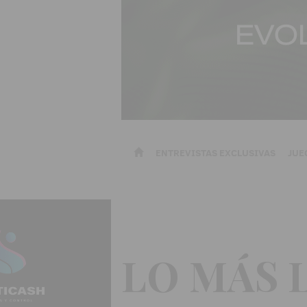
ENTREVISTAS EXCLUSIVAS
JUE
LO MÁS 