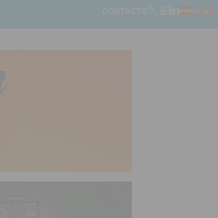
CONTACTO