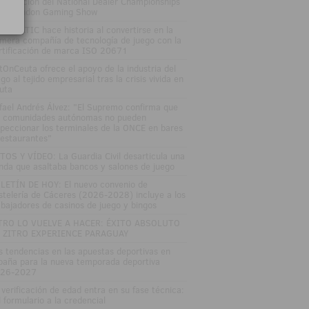
ganización del National Dealer Championships
 el London Gaming Show
VOMATIC hace historia al convertirse en la
imera compañía de tecnología de juego con la
rtificación de marca ISO 20671
tOnCeuta ofrece el apoyo de la industria del
go al tejido empresarial tras la crisis vivida en
uta
fael Andrés Álvez: "El Supremo confirma que
s comunidades autónomas no pueden
speccionar los terminales de la ONCE en bares
restaurantes"
TOS Y VÍDEO: La Guardia Civil desarticula una
nda que asaltaba bancos y salones de juego
LETÍN DE HOY: El nuevo convenio de
stelería de Cáceres (2026-2028) incluye a los
abajadores de casinos de juego y bingos
TRO LO VUELVE A HACER: ÉXITO ABSOLUTO
 ZITRO EXPERIENCE PARAGUAY
s tendencias en las apuestas deportivas en
paña para la nueva temporada deportiva
26-2027
 verificación de edad entra en su fase técnica:
l formulario a la credencial