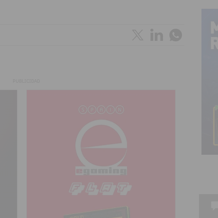
PUBLICIDAD