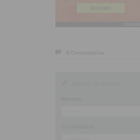
0 Comentarios
Déjanos tu opinión
Nombre:
Comentarios: