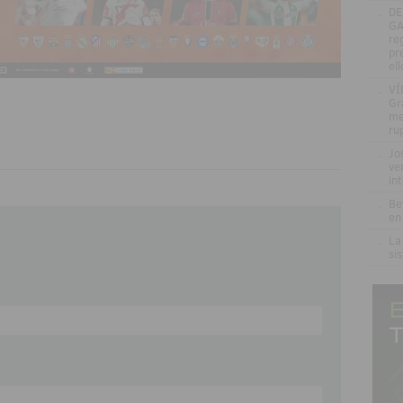
.
DE
GA
re
pr
el
.
VÍ
Gr
me
ru
.
Jo
ve
in
.
Be
en
.
La
si