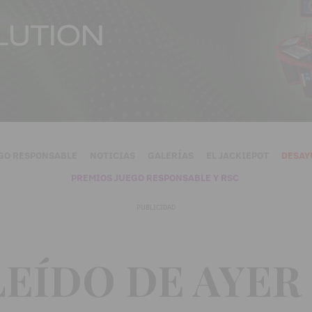
GO RESPONSABLE
NOTICIAS
GALERÍAS
EL JACKIEPOT
DESAY
PREMIOS JUEGO RESPONSABLE Y RSC
PUBLICIDAD
LEÍDO DE AYER