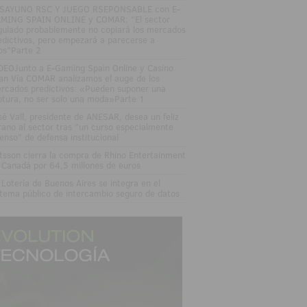
SAYUNO RSC Y JUEGO RSEPONSABLE con E-
MING SPAIN ONLINE y COMAR: "El sector
gulado probablemente no copiará los mercados
edictivos, pero empezará a parecerse a
los"Parte 2
DEOJunto a E-Gaming Spain Online y Casino
an Vía COMAR analizamos el auge de los
rcados predictivos: «Pueden suponer una
ptura, no ser solo una moda»Parte 1
sé Vall, presidente de ANESAR, desea un feliz
rano al sector tras "un curso especialmente
tenso" de defensa institucional
tsson cierra la compra de Rhino Entertainment
 Canadá por 64,5 millones de euros
 Lotería de Buenos Aires se integra en el
stema público de intercambio seguro de datos