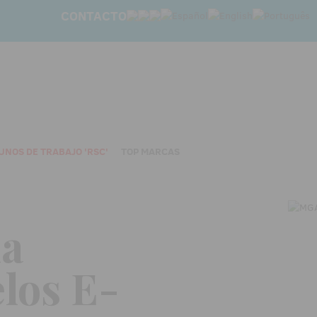
CONTACTO
UNOS DE TRABAJO 'RSC'
TOP MARCAS
la
los E-