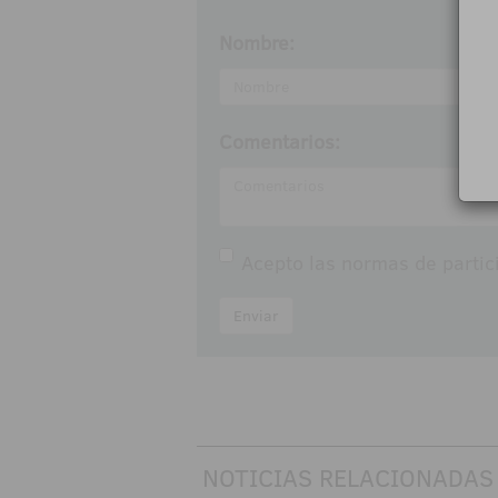
Nombre:
Comentarios:
Acepto las
normas de partic
Enviar
NOTICIAS RELACIONADAS