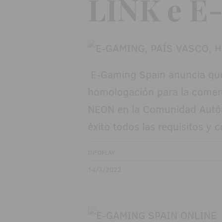
LINK e E-
E-Gaming Spain anuncia que 
homologación para la comerc
NEON en la Comunidad Autón
éxito todos las requisitos y 
INFOPLAY
14/3/2022