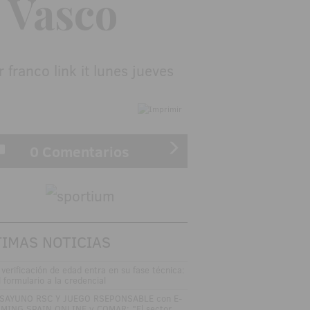
 Vasco
0 Comentarios
TIMAS NOTICIAS
 verificación de edad entra en su fase técnica:
l formulario a la credencial
SAYUNO RSC Y JUEGO RSEPONSABLE con E-
MING SPAIN ONLINE y COMAR: "El sector