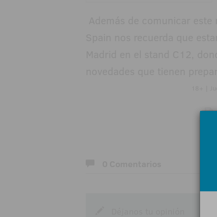
Además de comunicar este n
Spain nos recuerda que estar
Madrid en el stand C12, dond
novedades que tienen prepa
18+ | Ju
0 Comentarios
Déjanos tu opinión