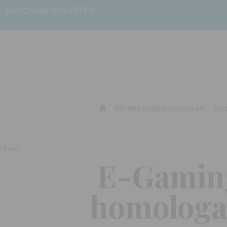
BUSCAR
NEWSLETTER
ENTREVISTAS EXCLUSIVAS
JUE
E-Gaming 
homologac