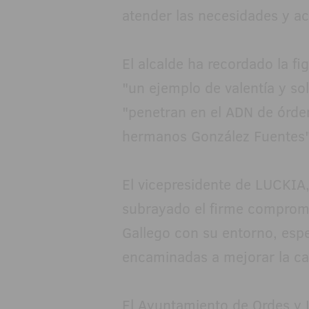
atender las necesidades y ac
El alcalde ha recordado la f
"un ejemplo de valentía y sol
"penetran en el ADN de órde
hermanos González Fuentes"
El vicepresidente de LUCKIA,
subrayado el firme comprom
Gallego con su entorno, espe
encaminadas a mejorar la cal
El Ayuntamiento de Ordes y 