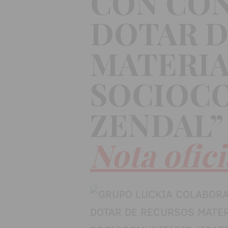
CON CON
DOTAR D
MATERIA
SOCIOCO
ZENDAL”
Nota ofic