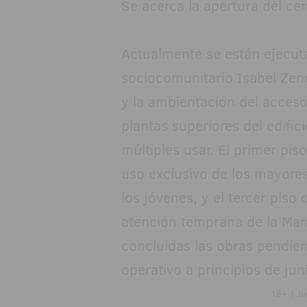
Se acerca la apertura del ce
Actualmente se están ejecuta
sociocomunitario Isabel Zend
y la ambientación del acceso
plantas superiores del edific
múltiples usar. El primer pi
uso exclusivo de los mayores
los jóvenes, y el tercer pis
atención temprana de la Ma
concluidas las obras pendient
operativo a principios de jun
18+ | Ju