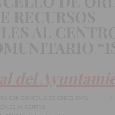
CELLO DE ORD
E RECURSOS
LES AL CENTR
MUNITARIO “I
ial del Ayuntami