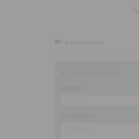
0 Comentarios
Déjanos tu opinión
Nombre:
Comentarios: