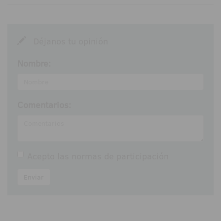
Déjanos tu opinión
Nombre:
Comentarios:
Acepto las
normas de participación
Enviar