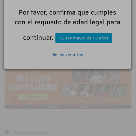
estará encantado de resolver las dudas que
Por favor, confirma que cumples
puedan surgir y mostrar las novedades que tienen
con el requisito de edad legal para
preparadas.
continuar.
Sí, soy mayor de 18 años
18+ | Juegoseguro.es - Jugarbien.es
No, volver atrás
0 Comentarios