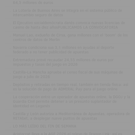
64,5 millones de euros
.
La Lotería de Buenos Aires se integra en el sistema público de
intercambio seguro de datos
.
El Ejecutivo socialdemócrata danés convoca nuevas licencias de
casino de hasta diez añosPUBLICAMOS LA CONVOCATORIA
.
Manuel Lao, exdueño de Cirsa, gana millones con el 'boom' de los
centros de datos de Merlin
.
Navarra condiciona sus 3,1 millones en ayudas al deporte
federado a no tener publicidad de apuestas
.
Extremadura prevé recaudar 24,55 millones de euros por
impuestos y tasas del juego en 2026
.
Castilla-La Mancha aprueba el censo fiscal de sus máquinas de
juego a julio de 2026
.
Depósitos y retiradas en tiempo real, también en tienda física: así
es la solución de pago de ADMIRAL Pay para el juego online
.
La cooperación entre un operador de apuestas online, la DGOJ y la
Guardia Civil permite detener a un presunto suplantador de
identidad en Leganés
.
Castilla y León autoriza a Mediterránea de Apuestas, operadora de
RETAbet, a desplegar nueve puntos de apuestas
.
LO MÁS LEÍDO DEL FIN DE SEMANA
.
Aristocrat lleva a la AGE 2026 el relevo de Dragon Link: así es