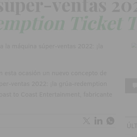
súper-ventas 20
mption Ticket T
 esta ocasión un nuevo concepto de
er-ventas 2022: ¡la grúa-redemption
Coast to Coast Entertainment, fabricante
ÚL