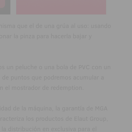
misma que el de una grúa al uso: usando
ionar la pinza para hacerla bajar y
mos un peluche o una bola de PVC con un
lo de puntos que podremos acumular a
en el mostrador de redemption.
ilidad de la máquina, la garantía de MGA
aracteriza los productos de Elaut Group,
 la distribución en exclusiva para el