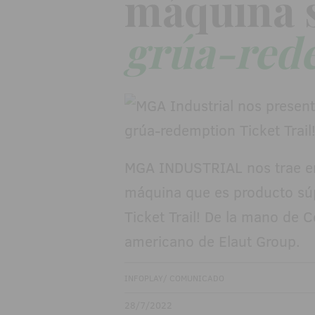
máquina 
grúa-rede
MGA INDUSTRIAL nos trae en
máquina que es producto súp
Ticket Trail! De la mano de 
americano de Elaut Group.
INFOPLAY/ COMUNICADO
28/7/2022