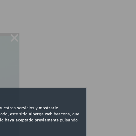
 nuestros servicios y mostrarle
odo, este sitio alberga web beacons, que
ue lo haya aceptado previamente pulsando