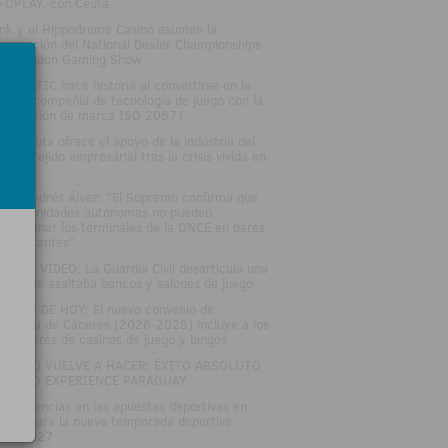
FOPLAY, con Ceuta
nk y el Hippodrome Casino asumen la
ganización del National Dealer Championships
 el London Gaming Show
VOMATIC hace historia al convertirse en la
imera compañía de tecnología de juego con la
rtificación de marca ISO 20671
tOnCeuta ofrece el apoyo de la industria del
go al tejido empresarial tras la crisis vivida en
uta
fael Andrés Álvez: "El Supremo confirma que
s comunidades autónomas no pueden
speccionar los terminales de la ONCE en bares
restaurantes"
TOS Y VÍDEO: La Guardia Civil desarticula una
nda que asaltaba bancos y salones de juego
LETÍN DE HOY: El nuevo convenio de
stelería de Cáceres (2026-2028) incluye a los
abajadores de casinos de juego y bingos
TRO LO VUELVE A HACER: ÉXITO ABSOLUTO
 ZITRO EXPERIENCE PARAGUAY
s tendencias en las apuestas deportivas en
paña para la nueva temporada deportiva
26-2027