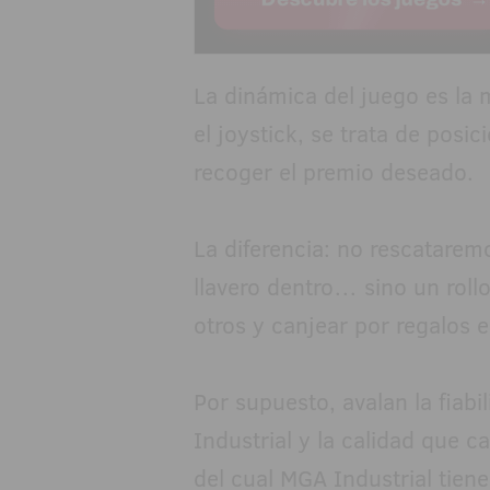
La dinámica del juego es la 
el joystick, se trata de posic
recoger el premio deseado.
La diferencia: no rescatare
llavero dentro… sino un rol
otros y canjear por regalos 
Por supuesto, avalan la fiab
Industrial y la calidad que c
del cual MGA Industrial tiene