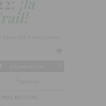
22:
¡la
rail!
0 Comentarios
TIMAS NOTICIAS