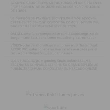
·
AZKOYEN GROUP ELEVA SU FACTURACIÓN UN 6,2% EN EL
PRIMER SEMESTRE DE 2026, HASTA LOS 108,9 MILLONES
DE EUROS
·
LA DIVISIÓN DE PAYMENT TECHNOLOGIES DE AZKOYEN
CRECE UN 20,3% Y SE CONSOLIDA COMO EL MOTOR DEL
GRUPO EN EL PRIMER SEMESTRE DE 2026
·
ORENES amplía su compromiso con el ExpoCongreso de
Juego – Luis Escribano como expositor y patrocinador
·
VÍDEONoche de alto voltaje y emoción en el Teatro Real:
ACORDJOC, galardonada en una velada marcada por el
recuerdo a Miquel Suqué y Joan Devesa
·
LOS 25 JUEGOS DE e-gaming Spain Online SALEN A
ESCENA: LA COMPAÑÍA ESTRENA SU GRAN DESPLIEGUE
PUBLICITARIO PARA CONQUISTAR EL MERCADO ONLINE