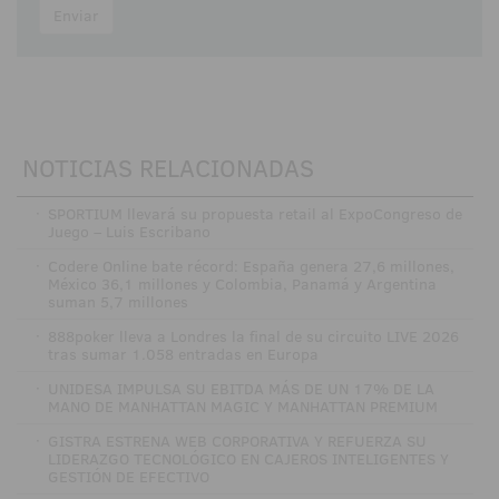
Enviar
NOTICIAS RELACIONADAS
·
SPORTIUM llevará su propuesta retail al ExpoCongreso de
Juego – Luis Escribano
·
Codere Online bate récord: España genera 27,6 millones,
México 36,1 millones y Colombia, Panamá y Argentina
suman 5,7 millones
·
888poker lleva a Londres la final de su circuito LIVE 2026
tras sumar 1.058 entradas en Europa
·
UNIDESA IMPULSA SU EBITDA MÁS DE UN 17% DE LA
MANO DE MANHATTAN MAGIC Y MANHATTAN PREMIUM
·
GISTRA ESTRENA WEB CORPORATIVA Y REFUERZA SU
LIDERAZGO TECNOLÓGICO EN CAJEROS INTELIGENTES Y
GESTIÓN DE EFECTIVO