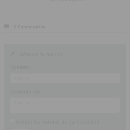
0 Comentarios
Déjanos tu opinión
Nombre:
Comentarios:
Acepto las
normas de participación