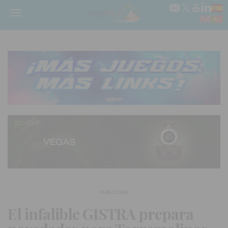
Menú
PUBLICIDAD
El infalible GISTRA prepara