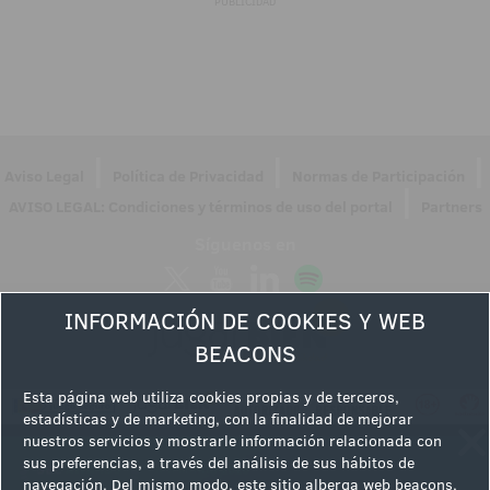
PUBLICIDAD
|
|
|
Aviso Legal
Política de Privacidad
Normas de Participación
|
AVISO LEGAL: Condiciones y términos de uso del portal
Partners
Síguenos en
INFORMACIÓN DE COOKIES Y WEB
BEACONS
Esta página web utiliza cookies propias y de terceros,
estadísticas y de marketing, con la finalidad de mejorar
nuestros servicios y mostrarle información relacionada con
sus preferencias, a través del análisis de sus hábitos de
navegación. Del mismo modo, este sitio alberga web beacons,