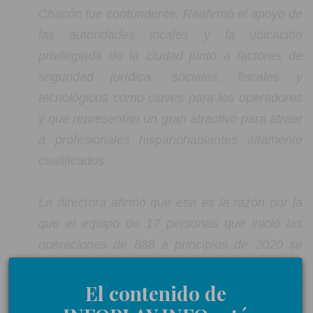
Chacón fue contundente. Reafirmó el apoyo de
las autoridades locales y la ubicación
privilegiada de la ciudad junto a factores de
seguridad jurídica, sociales, fiscales y
tecnológicos como claves para los operadores
y que representan un gran atractivo para atraer
a profesionales hispanohablantes altamente
cualificados.
La directora afirmó que esa es la razón por la
que el equipo de 17 personas que inició las
operaciones de 888 a principios de 2020 se
haya duplicado; así como que su excelencia en
la atención al cliente haya logrado crear un
El contenido de
nuevo departamento de KYC (Conoce a tu