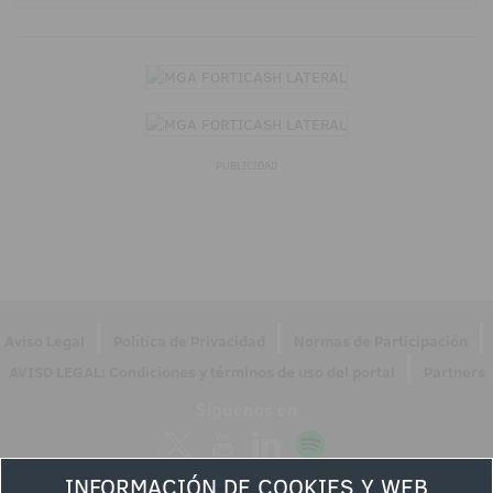
PUBLICIDAD
|
|
|
Aviso Legal
Política de Privacidad
Normas de Participación
|
AVISO LEGAL: Condiciones y términos de uso del portal
Partners
Síguenos en
INFORMACIÓN DE COOKIES Y WEB