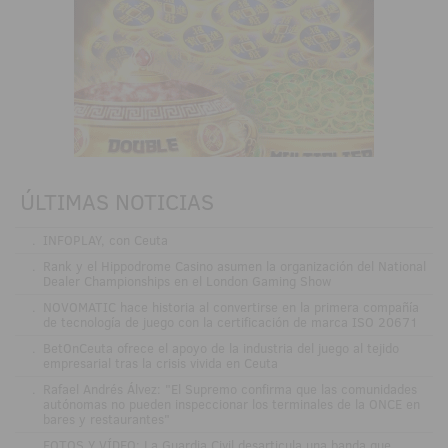
ÚLTIMAS NOTICIAS
.
INFOPLAY, con Ceuta
.
Rank y el Hippodrome Casino asumen la organización del National
Dealer Championships en el London Gaming Show
.
NOVOMATIC hace historia al convertirse en la primera compañía
de tecnología de juego con la certificación de marca ISO 20671
.
BetOnCeuta ofrece el apoyo de la industria del juego al tejido
empresarial tras la crisis vivida en Ceuta
.
Rafael Andrés Álvez: "El Supremo confirma que las comunidades
autónomas no pueden inspeccionar los terminales de la ONCE en
bares y restaurantes"
.
FOTOS Y VÍDEO: La Guardia Civil desarticula una banda que