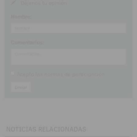
Déjanos tu opinión
Nombre:
Comentarios:
Acepto las
normas de participación
Enviar
NOTICIAS RELACIONADAS