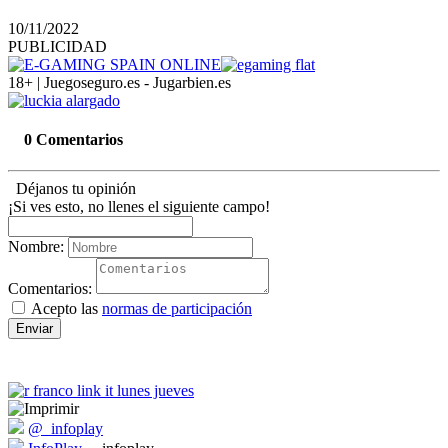
10/11/2022
PUBLICIDAD
18+ | Juegoseguro.es - Jugarbien.es
0 Comentarios
Déjanos tu opinión
¡Si ves esto, no llenes el siguiente campo!
Nombre:
Comentarios:
Acepto las
normas de participación
Enviar
@_infoplay