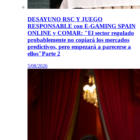
DESAYUNO RSC Y JUEGO
RESPONSABLE con E-GAMING SPAIN
ONLINE y COMAR: "El sector regulado
probablemente no copiará los mercados
predictivos, pero empezará a parecerse a
ellos"Parte 2
5/08/2026