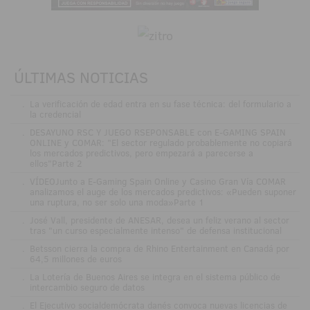
ÚLTIMAS NOTICIAS
.
La verificación de edad entra en su fase técnica: del formulario a
la credencial
.
DESAYUNO RSC Y JUEGO RSEPONSABLE con E-GAMING SPAIN
ONLINE y COMAR: "El sector regulado probablemente no copiará
los mercados predictivos, pero empezará a parecerse a
ellos"Parte 2
.
VÍDEOJunto a E-Gaming Spain Online y Casino Gran Vía COMAR
analizamos el auge de los mercados predictivos: «Pueden suponer
una ruptura, no ser solo una moda»Parte 1
.
José Vall, presidente de ANESAR, desea un feliz verano al sector
tras "un curso especialmente intenso" de defensa institucional
.
Betsson cierra la compra de Rhino Entertainment en Canadá por
64,5 millones de euros
.
La Lotería de Buenos Aires se integra en el sistema público de
intercambio seguro de datos
.
El Ejecutivo socialdemócrata danés convoca nuevas licencias de