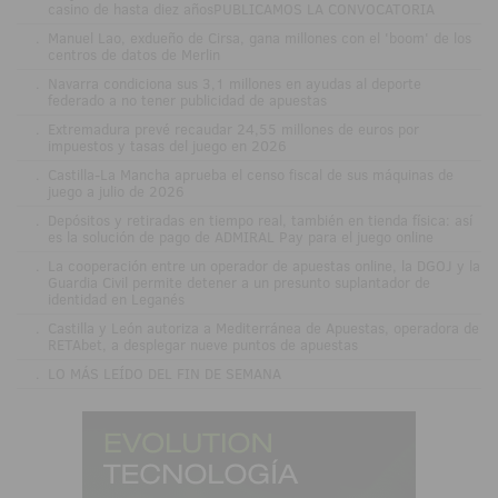
casino de hasta diez añosPUBLICAMOS LA CONVOCATORIA
.
Manuel Lao, exdueño de Cirsa, gana millones con el 'boom' de los
centros de datos de Merlin
.
Navarra condiciona sus 3,1 millones en ayudas al deporte
federado a no tener publicidad de apuestas
.
Extremadura prevé recaudar 24,55 millones de euros por
impuestos y tasas del juego en 2026
.
Castilla-La Mancha aprueba el censo fiscal de sus máquinas de
juego a julio de 2026
.
Depósitos y retiradas en tiempo real, también en tienda física: así
es la solución de pago de ADMIRAL Pay para el juego online
.
La cooperación entre un operador de apuestas online, la DGOJ y la
Guardia Civil permite detener a un presunto suplantador de
identidad en Leganés
.
Castilla y León autoriza a Mediterránea de Apuestas, operadora de
RETAbet, a desplegar nueve puntos de apuestas
.
LO MÁS LEÍDO DEL FIN DE SEMANA