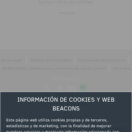
PUBLICIDAD
|
|
|
Aviso Legal
Política de Privacidad
Normas de Participación
|
AVISO LEGAL: Condiciones y términos de uso del portal
Partners
Síguenos en
INFORMACIÓN DE COOKIES Y WEB
BEACONS
Esta página web utiliza cookies propias y de terceros,
estadísticas y de marketing, con la finalidad de mejorar
nuestros servicios y mostrarle información relacionada con