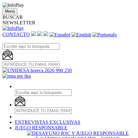
Menú
BUSCAR
NEWSLETTER
CONTACTO
ENTREVISTAS EXCLUSIVAS
JUEGO RESPONSABLE