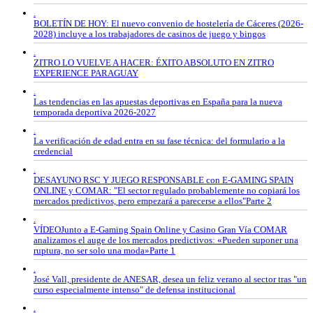
.
BOLETÍN DE HOY: El nuevo convenio de hostelería de Cáceres (2026-
2028) incluye a los trabajadores de casinos de juego y bingos
.
ZITRO LO VUELVE A HACER: ÉXITO ABSOLUTO EN ZITRO
EXPERIENCE PARAGUAY
.
Las tendencias en las apuestas deportivas en España para la nueva
temporada deportiva 2026-2027
.
La verificación de edad entra en su fase técnica: del formulario a la
credencial
.
DESAYUNO RSC Y JUEGO RESPONSABLE con E-GAMING SPAIN
ONLINE y COMAR: "El sector regulado probablemente no copiará los
mercados predictivos, pero empezará a parecerse a ellos"Parte 2
.
VÍDEOJunto a E-Gaming Spain Online y Casino Gran Vía COMAR
analizamos el auge de los mercados predictivos: «Pueden suponer una
ruptura, no ser solo una moda»Parte 1
.
José Vall, presidente de ANESAR, desea un feliz verano al sector tras "un
curso especialmente intenso" de defensa institucional
.