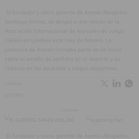
El fundador y socio gerente de Asensi Abogados,
Santiago Asensi, se dirigió a una sesión de la
Asociación Internacional de Asesores de Juego
(IAGA) en Londres este mes de febrero. La
ponencia de Asensi formaba parte de un taller
sobre el amaño de partidos en el deporte y su
impacto en las apuestas y juegos deportivos.
INFOPLAY
2/3/2023
PUBLICIDAD
El fundador y socio gerente de Asensi Abogados,