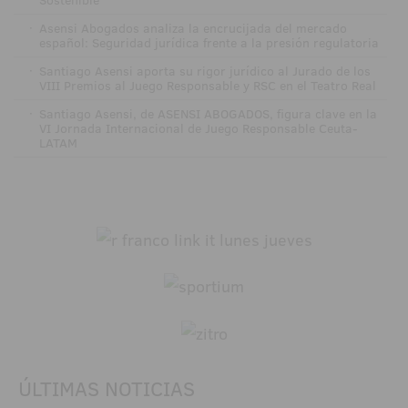
·
Asensi Abogados analiza la encrucijada del mercado
español: Seguridad jurídica frente a la presión regulatoria
·
Santiago Asensi aporta su rigor jurídico al Jurado de los
VIII Premios al Juego Responsable y RSC en el Teatro Real
·
Santiago Asensi, de ASENSI ABOGADOS, figura clave en la
VI Jornada Internacional de Juego Responsable Ceuta-
LATAM
ÚLTIMAS NOTICIAS