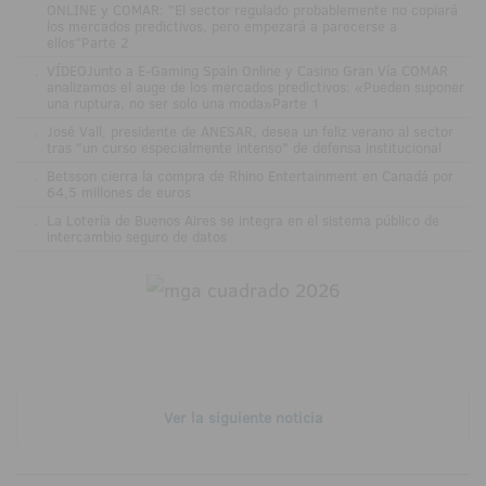
ONLINE y COMAR: "El sector regulado probablemente no copiará
los mercados predictivos, pero empezará a parecerse a
ellos"Parte 2
.
VÍDEOJunto a E-Gaming Spain Online y Casino Gran Vía COMAR
analizamos el auge de los mercados predictivos: «Pueden suponer
una ruptura, no ser solo una moda»Parte 1
.
José Vall, presidente de ANESAR, desea un feliz verano al sector
tras "un curso especialmente intenso" de defensa institucional
.
Betsson cierra la compra de Rhino Entertainment en Canadá por
64,5 millones de euros
.
La Lotería de Buenos Aires se integra en el sistema público de
intercambio seguro de datos
Ver la siguiente noticia