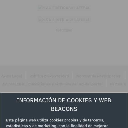
PUBLICIDAD
|
|
|
Aviso Legal
Política de Privacidad
Normas de Participación
|
AVISO LEGAL: Condiciones y términos de uso del portal
Partners
Síguenos en
INFORMACIÓN DE COOKIES Y WEB
BEACONS
Esta página web utiliza cookies propias y de terceros,
estadísticas y de marketing, con la finalidad de mejorar