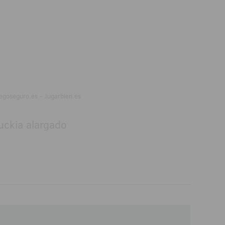
egoseguro.es - Jugarbien.es