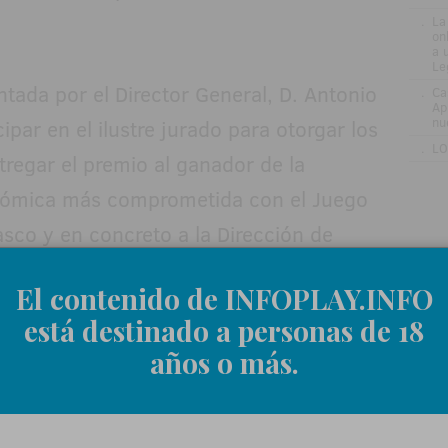
.
La
on
a 
Le
tada por el Director General, D. Antonio
.
Ca
Ap
nu
ipar en el ilustre jurado para otorgar los
.
LO
tregar el premio al ganador de la
onómica más comprometida con el Juego
sco y en concreto a la Dirección de
entada por D. Aitor Uriarte, Director de
El contenido de INFOPLAY.INFO
bierno Vasco.
está destinado a personas de 18
años o más.