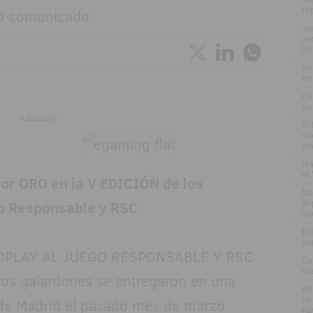
ru
io comunicado:
.
Jo
ve
in
.
Be
en
.
La
si
PUBLICIDAD
.
El
nu
añ
.
Ma
el
or ORO en la V EDICIÓN de los
.
Na
de
o Responsable y RSC
ap
.
Ex
eu
FOPLAY AL JUEGO RESPONSABLE Y RSC
.
Ca
su
os galardones se entregaron en una
.
De
ti
 de Madrid el pasado mes de marzo
AD