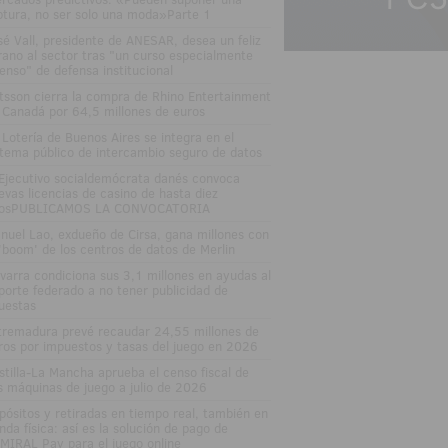
ptura, no ser solo una moda»Parte 1
sé Vall, presidente de ANESAR, desea un feliz
rano al sector tras "un curso especialmente
tenso" de defensa institucional
tsson cierra la compra de Rhino Entertainment
 Canadá por 64,5 millones de euros
 Lotería de Buenos Aires se integra en el
stema público de intercambio seguro de datos
 Ejecutivo socialdemócrata danés convoca
evas licencias de casino de hasta diez
osPUBLICAMOS LA CONVOCATORIA
nuel Lao, exdueño de Cirsa, gana millones con
 'boom' de los centros de datos de Merlin
varra condiciona sus 3,1 millones en ayudas al
porte federado a no tener publicidad de
uestas
tremadura prevé recaudar 24,55 millones de
ros por impuestos y tasas del juego en 2026
stilla-La Mancha aprueba el censo fiscal de
s máquinas de juego a julio de 2026
pósitos y retiradas en tiempo real, también en
enda física: así es la solución de pago de
MIRAL Pay para el juego online