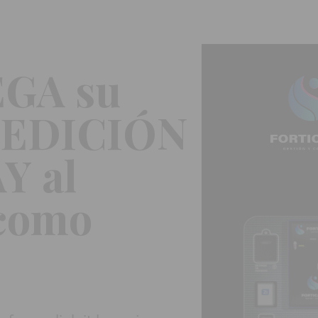
EGA su
 V EDICIÓN
Y al
 como