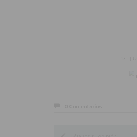
18+ | Ju
0 Comentarios
Déjanos tu opinión