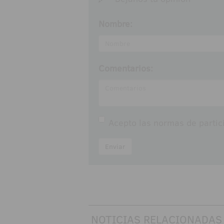
Nombre:
Comentarios:
Acepto las
normas de partic
Enviar
NOTICIAS RELACIONADAS