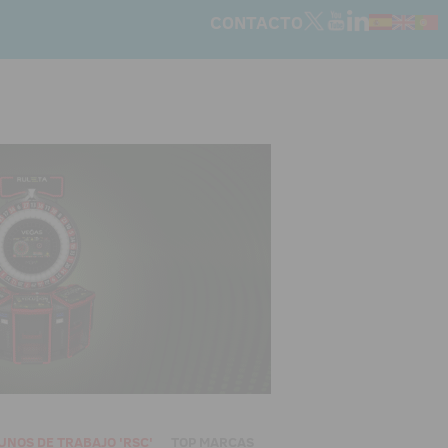
CONTACTO
UNOS DE TRABAJO 'RSC'
TOP MARCAS