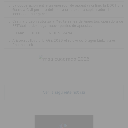
.
La cooperación entre un operador de apuestas online, la DGOJ y la
Guardia Civil permite detener a un presunto suplantador de
identidad en Leganés
.
Castilla y León autoriza a Mediterránea de Apuestas, operadora de
RETAbet, a desplegar nueve puntos de apuestas
.
LO MÁS LEÍDO DEL FIN DE SEMANA
.
Aristocrat lleva a la AGE 2026 el relevo de Dragon Link: así es
Phoenix Link
Ver la siguiente noticia