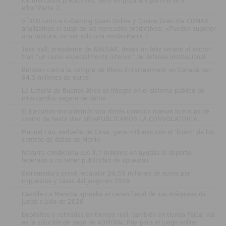
ellos"Parte 2
.
VÍDEOJunto a E-Gaming Spain Online y Casino Gran Vía COMAR
analizamos el auge de los mercados predictivos: «Pueden suponer
una ruptura, no ser solo una moda»Parte 1
.
José Vall, presidente de ANESAR, desea un feliz verano al sector
tras "un curso especialmente intenso" de defensa institucional
.
Betsson cierra la compra de Rhino Entertainment en Canadá por
64,5 millones de euros
.
La Lotería de Buenos Aires se integra en el sistema público de
intercambio seguro de datos
.
El Ejecutivo socialdemócrata danés convoca nuevas licencias de
casino de hasta diez añosPUBLICAMOS LA CONVOCATORIA
.
Manuel Lao, exdueño de Cirsa, gana millones con el 'boom' de los
centros de datos de Merlin
.
Navarra condiciona sus 3,1 millones en ayudas al deporte
federado a no tener publicidad de apuestas
.
Extremadura prevé recaudar 24,55 millones de euros por
impuestos y tasas del juego en 2026
.
Castilla-La Mancha aprueba el censo fiscal de sus máquinas de
juego a julio de 2026
.
Depósitos y retiradas en tiempo real, también en tienda física: así
es la solución de pago de ADMIRAL Pay para el juego online