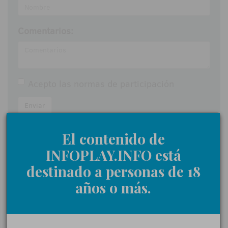
Comentarios:
Acepto las
normas de participación
Enviar
El contenido de
INFOPLAY.INFO está
destinado a personas de 18
años o más.