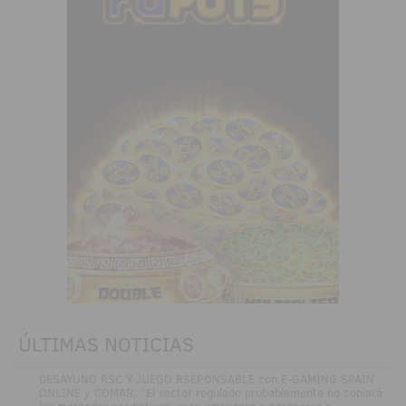
ÚLTIMAS NOTICIAS
.
DESAYUNO RSC Y JUEGO RSEPONSABLE con E-GAMING SPAIN
ONLINE y COMAR: "El sector regulado probablemente no copiará
los mercados predictivos, pero empezará a parecerse a