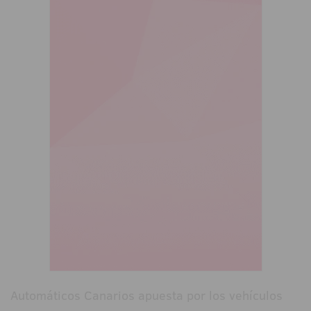
Automáticos Canarios apuesta por los vehículos