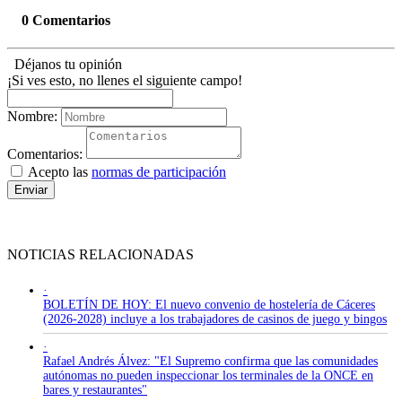
0 Comentarios
Déjanos tu opinión
¡Si ves esto, no llenes el siguiente campo!
Nombre:
Comentarios:
Acepto las
normas de participación
Enviar
NOTICIAS RELACIONADAS
·
BOLETÍN DE HOY: El nuevo convenio de hostelería de Cáceres
(2026-2028) incluye a los trabajadores de casinos de juego y bingos
·
Rafael Andrés Álvez: "El Supremo confirma que las comunidades
autónomas no pueden inspeccionar los terminales de la ONCE en
bares y restaurantes"