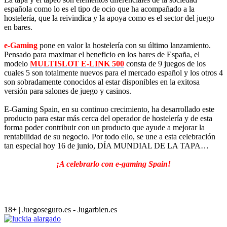
española como lo es el tipo de ocio que ha acompañado a la
hostelería, que la reivindica y la apoya como es el sector del juego
en bares.
e-Gaming
pone en valor la hostelería con su último lanzamiento.
Pensado para maximar el beneficio en los bares de España, el
modelo
MULTISLOT E-LINK 500
consta de 9 juegos de los
cuales 5 son totalmente nuevos para el mercado español y los otros 4
son sobradamente conocidos al estar disponibles en la exitosa
versión para salones de juego y casinos.
E-Gaming Spain, en su continuo crecimiento, ha desarrollado este
producto para estar más cerca del operador de hostelería y de esta
forma poder contribuir con un producto que ayude a mejorar la
rentabilidad de su negocio. Por todo ello, se une a esta celebración
tan especial hoy 16 de junio, DÍA MUNDIAL DE LA TAPA…
¡A celebrarlo con e-gaming Spain!
18+ | Juegoseguro.es - Jugarbien.es