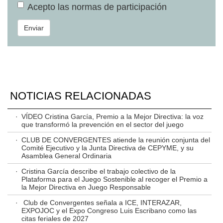
Acepto las
normas de participación
Enviar
NOTICIAS RELACIONADAS
·
VÍDEO Cristina García, Premio a la Mejor Directiva: la voz
que transformó la prevención en el sector del juego
·
CLUB DE CONVERGENTES atiende la reunión conjunta del
Comité Ejecutivo y la Junta Directiva de CEPYME, y su
Asamblea General Ordinaria
·
Cristina García describe el trabajo colectivo de la
Plataforma para el Juego Sostenible al recoger el Premio a
la Mejor Directiva en Juego Responsable
·
Club de Convergentes señala a ICE, INTERAZAR,
EXPOJOC y el Expo Congreso Luis Escribano como las
citas feriales de 2027