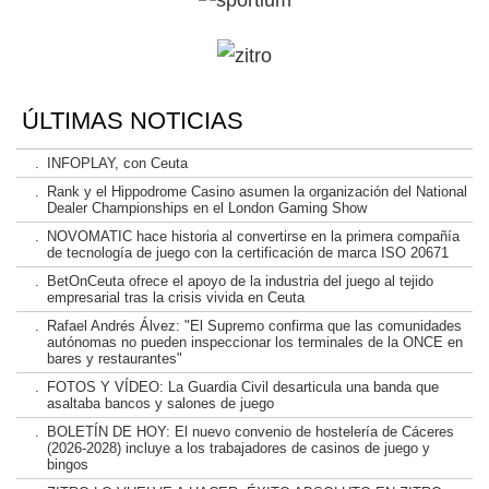
ÚLTIMAS NOTICIAS
.
INFOPLAY, con Ceuta
.
Rank y el Hippodrome Casino asumen la organización del National
Dealer Championships en el London Gaming Show
.
NOVOMATIC hace historia al convertirse en la primera compañía
de tecnología de juego con la certificación de marca ISO 20671
.
BetOnCeuta ofrece el apoyo de la industria del juego al tejido
empresarial tras la crisis vivida en Ceuta
.
Rafael Andrés Álvez: "El Supremo confirma que las comunidades
autónomas no pueden inspeccionar los terminales de la ONCE en
bares y restaurantes"
.
FOTOS Y VÍDEO: La Guardia Civil desarticula una banda que
asaltaba bancos y salones de juego
.
BOLETÍN DE HOY: El nuevo convenio de hostelería de Cáceres
(2026-2028) incluye a los trabajadores de casinos de juego y
bingos