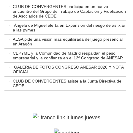
·
CLUB DE CONVERGENTES participa en un nuevo
encuentro del Grupo de Trabajo de Captación y Fidelización
de Asociados de CEOE
·
Ángela de Miguel alerta en Expansión del riesgo de asfixiar
a las pymes
·
AESA pide una visión más equilibrada del juego presencial
en Aragón
·
CEPYME y la Comunidad de Madrid respaldan el peso
empresarial y la confianza en el 13º Congreso de ANESAR
·
GALERÍA DE FOTOS CONGRESO ANESAR 2026 Y NOTA
OFICIAL
·
CLUB DE CONVERGENTES asiste a la Junta Directiva de
CEOE