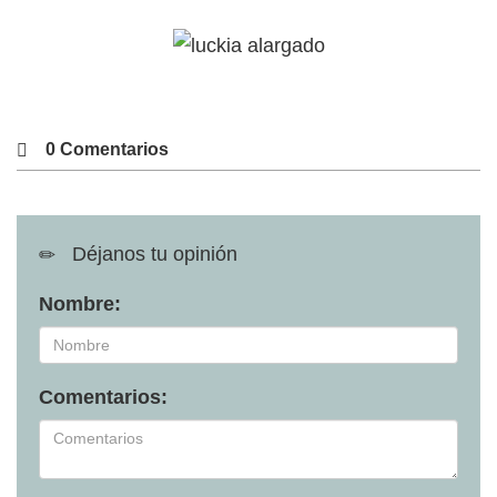
0 Comentarios
Déjanos tu opinión
Nombre:
Comentarios: