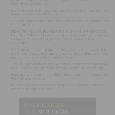
EXPERIENCE PARAGUAY
.
Las tendencias en las apuestas deportivas en España para la nueva
temporada deportiva 2026-2027
.
La verificación de edad entra en su fase técnica: del formulario a
la credencial
.
DESAYUNO RSC Y JUEGO RESPONSABLE con E-GAMING SPAIN
ONLINE y COMAR: "El sector regulado probablemente no copiará
los mercados predictivos, pero empezará a parecerse a
ellos"Parte 2
.
VÍDEOJunto a E-Gaming Spain Online y Casino Gran Vía COMAR
analizamos el auge de los mercados predictivos: «Pueden suponer
una ruptura, no ser solo una moda»Parte 1
.
José Vall, presidente de ANESAR, desea un feliz verano al sector
tras "un curso especialmente intenso" de defensa institucional
.
Betsson cierra la compra de Rhino Entertainment en Canadá por
64,5 millones de euros
.
La Lotería de Buenos Aires se integra en el sistema público de
intercambio seguro de datos