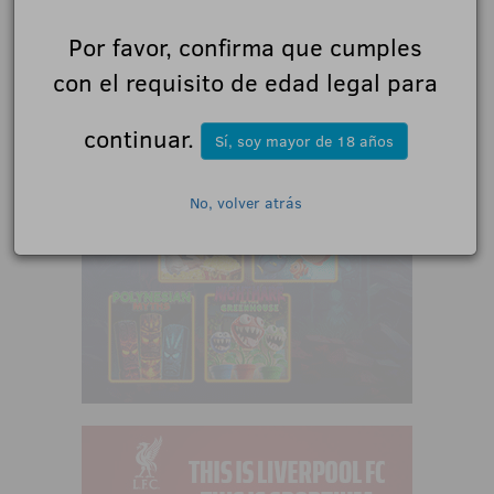
Por favor, confirma que cumples
con el requisito de edad legal para
continuar.
Sí, soy mayor de 18 años
No, volver atrás