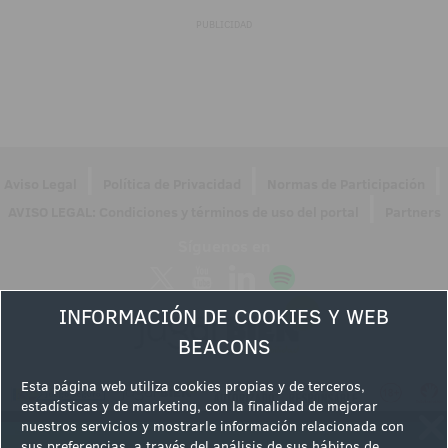
PUBLICIDAD
|
|
|
Aviso Legal
Política de Privacidad
Normas de Participación
|
AVISO LEGAL: Condiciones y términos de uso del portal
Partners
Síguenos en
INFORMACIÓN DE COOKIES Y WEB
BEACONS
Esta página web utiliza cookies propias y de terceros,
estadísticas y de marketing, con la finalidad de mejorar
nuestros servicios y mostrarle información relacionada con
sus preferencias, a través del análisis de sus hábitos de