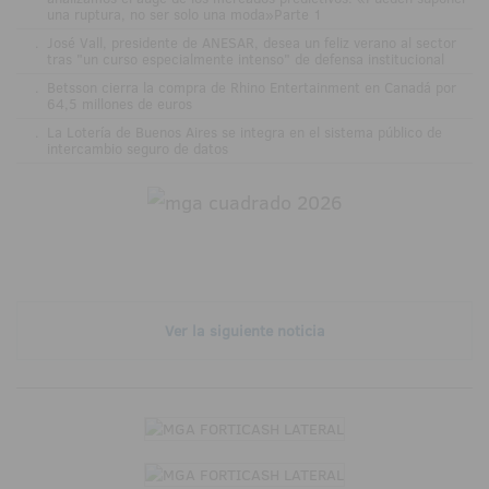
una ruptura, no ser solo una moda»Parte 1
.
José Vall, presidente de ANESAR, desea un feliz verano al sector
tras "un curso especialmente intenso" de defensa institucional
.
Betsson cierra la compra de Rhino Entertainment en Canadá por
64,5 millones de euros
.
La Lotería de Buenos Aires se integra en el sistema público de
intercambio seguro de datos
Ver la siguiente noticia