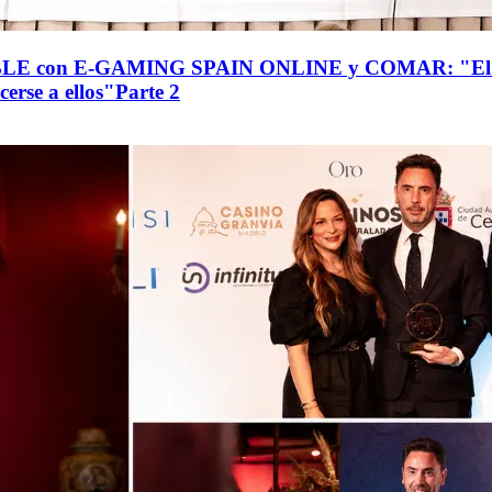
n E-GAMING SPAIN ONLINE y COMAR: "El sector 
erse a ellos"Parte 2