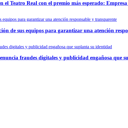
en el Teatro Real con el premio más esperado: Empre
 de sus equipos para garantizar una atención respon
nuncia fraudes digitales y publicidad engañosa que su