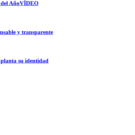
sa del AñoVÍDEO
sable y transparente
planta su identidad