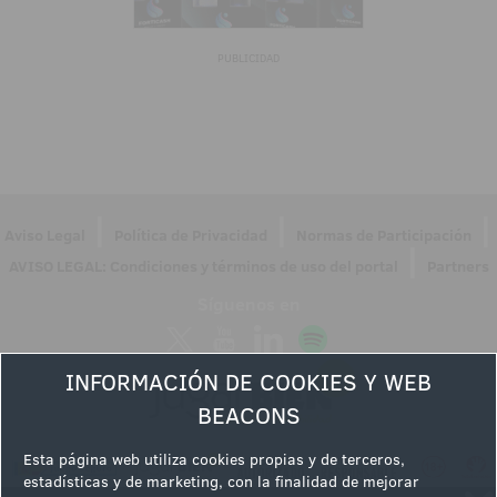
PUBLICIDAD
|
|
|
Aviso Legal
Política de Privacidad
Normas de Participación
|
AVISO LEGAL: Condiciones y términos de uso del portal
Partners
Síguenos en
INFORMACIÓN DE COOKIES Y WEB
BEACONS
Esta página web utiliza cookies propias y de terceros,
estadísticas y de marketing, con la finalidad de mejorar