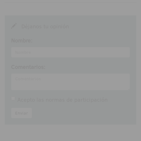
Déjanos tu opinión
Nombre:
Comentarios:
Acepto las
normas de participación
Enviar