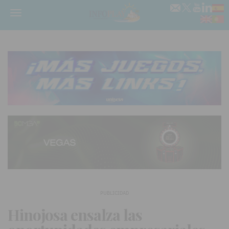
Menú
PUBLICIDAD
Hinojosa ensalza las