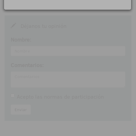
Déjanos tu opinión
Nombre:
Comentarios:
Acepto las
normas de participación
Enviar