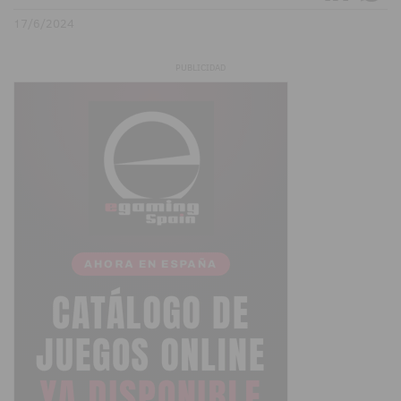
17/6/2024
PUBLICIDAD