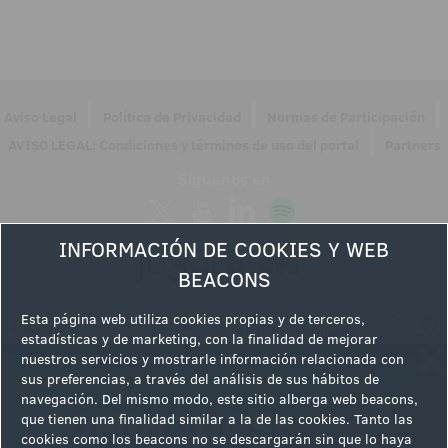
|
|
|
Aviso Legal
Política de Privacidad
Normas de Participación
|
AVISO LEGAL: Condiciones y términos de uso del portal
Partners
Síguenos en
INFORMACIÓN DE COOKIES Y WEB
BEACONS
Esta página web utiliza cookies propias y de terceros,
estadísticas y de marketing, con la finalidad de mejorar
nuestros servicios y mostrarle información relacionada con
sus preferencias, a través del análisis de sus hábitos de
navegación. Del mismo modo, este sitio alberga web beacons,
que tienen una finalidad similar a la de las cookies. Tanto las
cookies como los beacons no se descargarán sin que lo haya