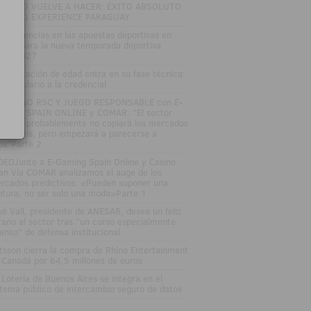
TRO LO VUELVE A HACER: ÉXITO ABSOLUTO
 ZITRO EXPERIENCE PARAGUAY
s tendencias en las apuestas deportivas en
paña para la nueva temporada deportiva
26-2027
 verificación de edad entra en su fase técnica:
l formulario a la credencial
SAYUNO RSC Y JUEGO RESPONSABLE con E-
MING SPAIN ONLINE y COMAR: "El sector
gulado probablemente no copiará los mercados
edictivos, pero empezará a parecerse a
los"Parte 2
DEOJunto a E-Gaming Spain Online y Casino
an Vía COMAR analizamos el auge de los
rcados predictivos: «Pueden suponer una
ptura, no ser solo una moda»Parte 1
sé Vall, presidente de ANESAR, desea un feliz
rano al sector tras "un curso especialmente
tenso" de defensa institucional
tsson cierra la compra de Rhino Entertainment
 Canadá por 64,5 millones de euros
 Lotería de Buenos Aires se integra en el
stema público de intercambio seguro de datos