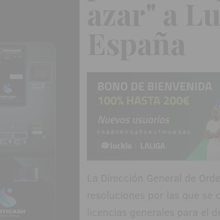
azar" a L
España
La Dirección General de Ord
resoluciones por las que se 
licencias generales para el d