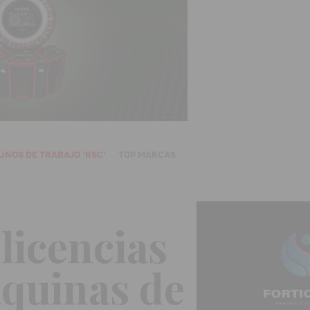
UNOS DE TRABAJO 'RSC'
TOP MARCAS
licencias
áquinas de