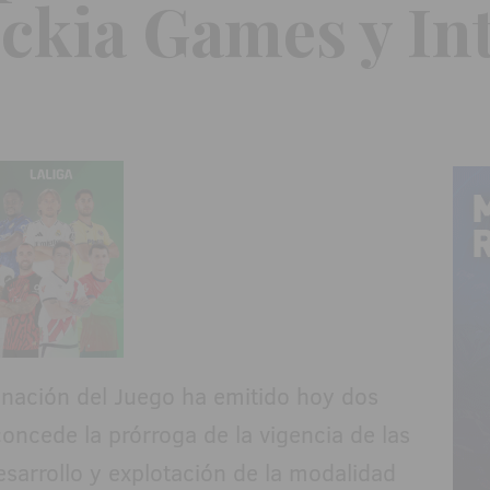
uckia Games y In
enación del Juego ha emitido hoy dos
concede la prórroga de la vigencia de las
esarrollo y explotación de la modalidad