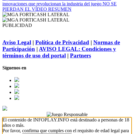
innovaciones que revolucionan la industria del juego NO SE
PIERDAN EL VÍDEO RESUMEN
PUBLICIDAD
Aviso Legal
|
Política de Privacidad
|
Normas de
Participación
|
AVISO LEGAL: Condiciones y
términos de uso del portal
|
Partners
Síguenos en
El contenido de INFOPLAY.INFO está destinado a personas de 18
años o más.
Por favor, confirma que cumples con el requisito de edad legal para