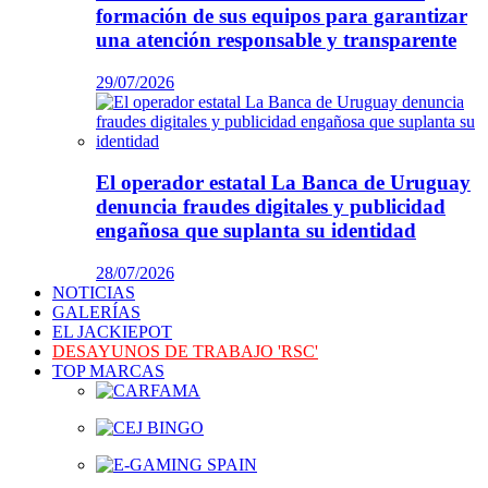
formación de sus equipos para garantizar
una atención responsable y transparente
29/07/2026
El operador estatal La Banca de Uruguay
denuncia fraudes digitales y publicidad
engañosa que suplanta su identidad
28/07/2026
NOTICIAS
GALERÍAS
EL JACKIEPOT
DESAYUNOS DE TRABAJO 'RSC'
TOP MARCAS