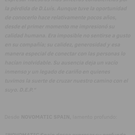
la pérdida de D.Luís. Aunque tuve la oportunidad
de conocerlo hace relativamente pocos años,
desde el primer momento me impresionó su
calidad humana. Era imposible no sentirse a gusto
en su compañía; su calidez, generosidad y esa
manera especial de conectar con las personas lo
hacían inolvidable. Su ausencia deja un vacío
inmenso y un legado de cariño en quienes
tuvimos la suerte de cruzar nuestro camino con el
suyo. D.E.P."
Desde
NOVOMATIC SPAIN,
lamento profundo:
"NOVOMATIC Spain desea expresar su profundo