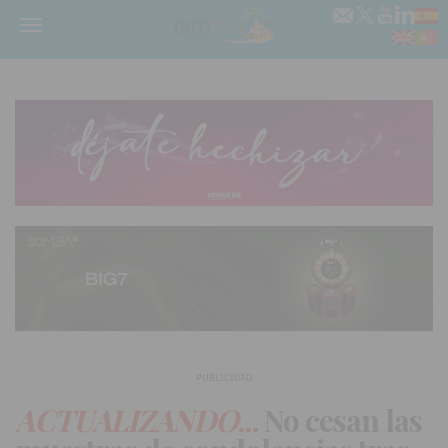
Menú
PUBLICIDAD
ACTUALIZANDO...
No cesan las