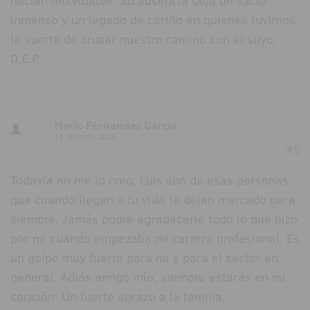
hacían inolvidable. Su ausencia deja un vacío
inmenso y un legado de cariño en quienes tuvimos
la suerte de cruzar nuestro camino con el suyo.
D.E.P.
Mario Fernandez Garcia
14 de enero 2025
#5
Todavía no me lo creo, Luis son de esas personas
que cuando llegan a tu vida te dejan marcado para
siempre. Jamás podre agradecerle todo lo que hizo
por mi cuando empezaba mi carrera profesional. Es
un golpe muy fuerte para mi y para el sector en
general. Adiós amigo mío, siempre estarás en mi
corazón. Un fuerte abrazo a la familia.