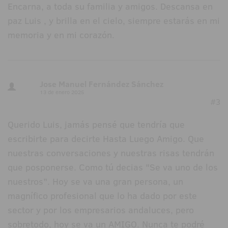
Encarna, a toda su familia y amigos. Descansa en
paz Luis , y brilla en el cielo, siempre estarás en mi
memoria y en mi corazón.
Jose Manuel Fernández Sánchez
13 de enero 2025
#3
Querido Luis, jamás pensé que tendría que
escribirte para decirte Hasta Luego Amigo. Que
nuestras conversaciones y nuestras risas tendrán
que posponerse. Como tú decias "Se va uno de los
nuestros". Hoy se va una gran persona, un
magnífico profesional que lo ha dado por este
sector y por los empresarios andaluces, pero
sobretodo, hoy se va un AMIGO. Nunca te podré