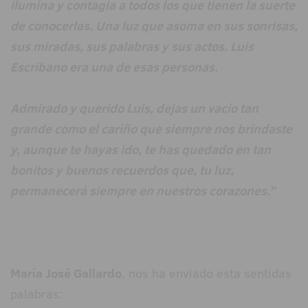
ilumina y contagia a todos los que tienen la suerte
de conocerlas. Una luz que asoma en sus sonrisas,
sus miradas, sus palabras y sus actos. Luis
Escribano era una de esas personas.
Admirado y querido Luis, dejas un vacío tan
grande como el cariño que siempre nos brindaste
y, aunque te hayas ido, te has quedado en tan
bonitos y buenos recuerdos que, tu luz,
permanecerá siempre en nuestros corazones.”
María José Gallardo
, nos ha enviado esta sentidas
palabras: