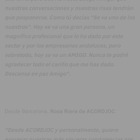
nuestras conversaciones y nuestras risas tendrán
que posponerse. Como tú decias "Se va uno de los
nuestros". Hoy se va una gran persona, un
magnífico profesional que lo ha dado por este
sector y por los empresarios andaluces, pero
sobretodo, hoy se va un AMIGO. Nunca te podré
agradecer todo el cariño que me has dado.
Descansa en paz Amigo".
Desde Barcelona,
Rosa Riera de ACORDJOC
:
"Desde ACORDJOC y personalmente, quiero
expresar nuestras más sinceras condolencias por