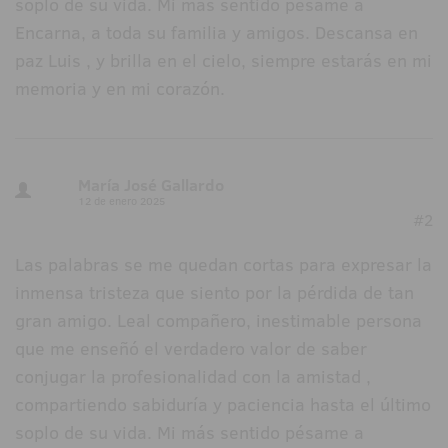
soplo de su vida. Mi más sentido pésame a
Encarna, a toda su familia y amigos. Descansa en
paz Luis , y brilla en el cielo, siempre estarás en mi
memoria y en mi corazón.
María José Gallardo
12 de enero 2025
#2
Las palabras se me quedan cortas para expresar la
inmensa tristeza que siento por la pérdida de tan
gran amigo. Leal compañero, inestimable persona
que me enseñó el verdadero valor de saber
conjugar la profesionalidad con la amistad ,
compartiendo sabiduría y paciencia hasta el último
soplo de su vida. Mi más sentido pésame a