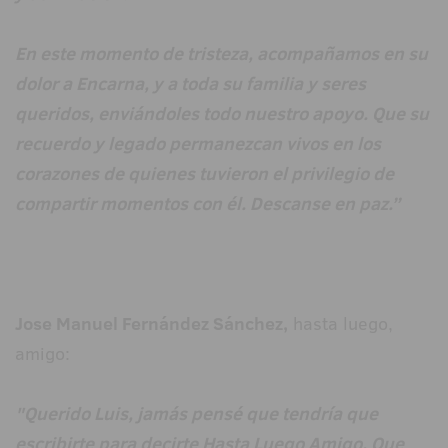
En este momento de tristeza, acompañamos en su
dolor a Encarna, y a toda su familia y seres
queridos, enviándoles todo nuestro apoyo. Que su
recuerdo y legado permanezcan vivos en los
corazones de quienes tuvieron el privilegio de
compartir momentos con él. Descanse en paz.”
Jose Manuel Fernández Sánchez,
hasta luego,
amigo:
"Querido Luis, jamás pensé que tendría que
escribirte para decirte Hasta Luego Amigo. Que