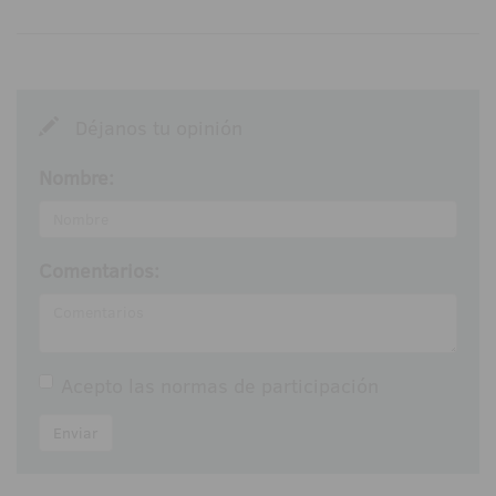
Déjanos tu opinión
Nombre:
Comentarios:
Acepto las
normas de participación
Enviar