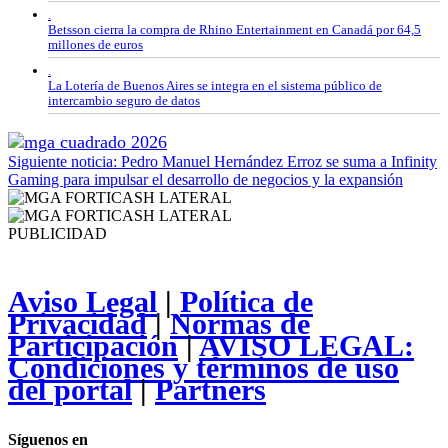
.
Betsson cierra la compra de Rhino Entertainment en Canadá por 64,5
millones de euros
.
La Lotería de Buenos Aires se integra en el sistema público de
intercambio seguro de datos
Siguiente noticia: Pedro Manuel Hernández Erroz se suma a Infinity
Gaming para impulsar el desarrollo de negocios y la expansión
PUBLICIDAD
Aviso Legal
|
Política de
Privacidad
|
Normas de
Participación
|
AVISO LEGAL:
Condiciones y términos de uso
del portal
|
Partners
Síguenos en