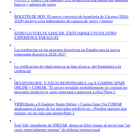
bancos y salones de juego
.
BOLETÍN DE HOY: El nuevo convenio de hostelería de Cáceres (2026-
2028) incluye a los trabajadores de casinos de juego y bingos
.
ZITRO LO VUELVE A HACER: ÉXITO ABSOLUTO EN ZITRO
EXPERIENCE PARAGUAY
.
Las tendencias en las apuestas deportivas en España para la nueva
temporada deportiva 2026-2027
.
La verificación de edad entra en su fase técnica: del formulario a la
credencial
.
DESAYUNO RSC Y JUEGO RESPONSABLE con E-GAMING SPAIN
ONLINE y COMAR: "El sector regulado probablemente no copiará los
mercados predictivos, pero empezará a parecerse a ellos"Parte 2
.
VÍDEOJunto a E-Gaming Spain Online y Casino Gran Vía COMAR
analizamos el auge de los mercados predictivos: «Pueden suponer una
ruptura, no ser solo una moda»Parte 1
.
José Vall, presidente de ANESAR, desea un feliz verano al sector tras "un
curso especialmente intenso" de defensa institucional