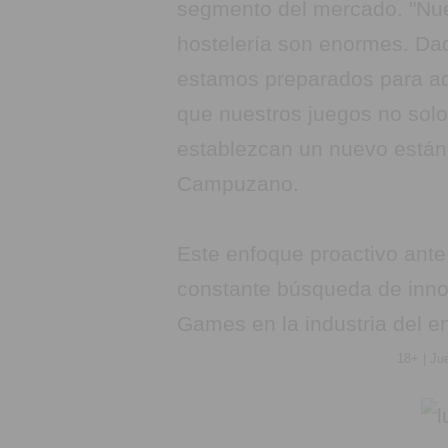
segmento del mercado. "Nues
hostelería son enormes. Dad
estamos preparados para ad
que nuestros juegos no solo
establezcan un nuevo estánd
Campuzano.
Este enfoque proactivo ante
constante búsqueda de innov
Games en la industria del en
18+ | Ju