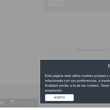
Enviar
Siguiente noticia: V
Esta página web utiliza cookies propias y 
relacionada con sus preferencias, a trav
finalidad similar a la de las cookies. Ta
aceptación.
Aviso Legal
|
Política de Priv
ACEPTO