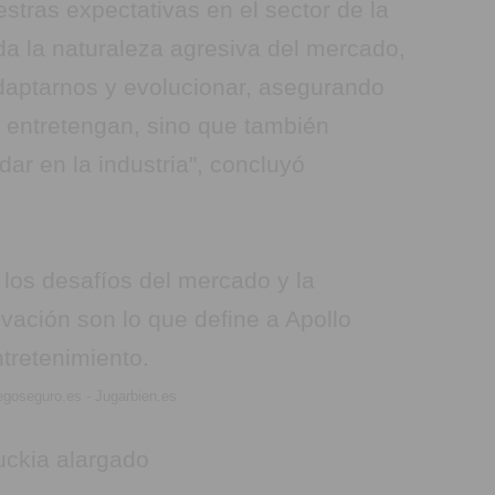
tras expectativas en el sector de la
a la naturaleza agresiva del mercado,
aptarnos y evolucionar, asegurando
 entretengan, sino que también
ar en la industria", concluyó
 los desafíos del mercado y la
ación son lo que define a Apollo
tretenimiento.
egoseguro.es - Jugarbien.es