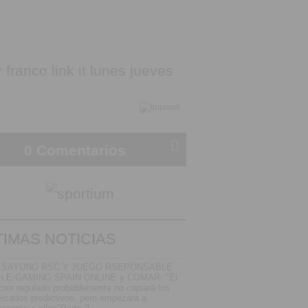
0 Comentarios
TIMAS NOTICIAS
ESAYUNO RSC Y JUEGO RSEPONSABLE
n E-GAMING SPAIN ONLINE y COMAR: "El
ctor regulado probablemente no copiará los
rcados predictivos, pero empezará a