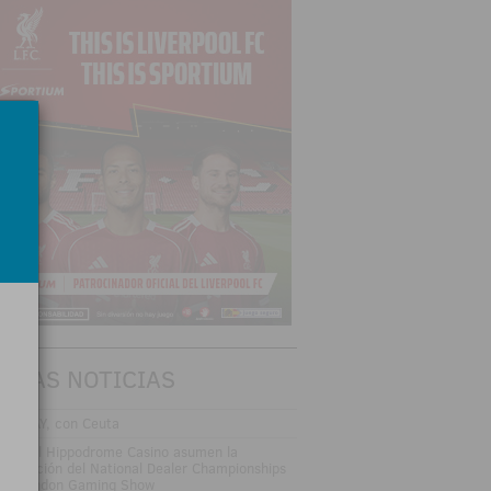
TIMAS NOTICIAS
FOPLAY, con Ceuta
nk y el Hippodrome Casino asumen la
ganización del National Dealer Championships
 el London Gaming Show