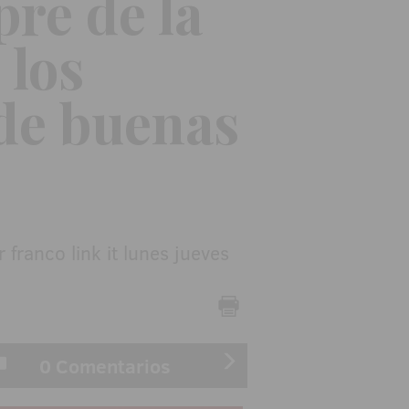
pre de la
 los
 de buenas
0 Comentarios