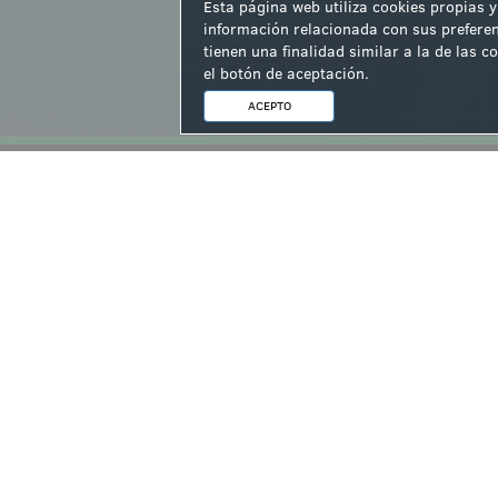
Esta página web utiliza cookies propias y
información relacionada con sus preferen
tienen una finalidad similar a la de las
el botón de aceptación.
ACEPTO
0 Comentarios
Déjanos tu opinión
Nombre:
Comentarios:
Acepto las
normas de partic