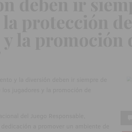
ón deben ir siem
la protección de
 y la promoción
"
nacional del Juego Responsable,
dedicación a promover un ambiente de