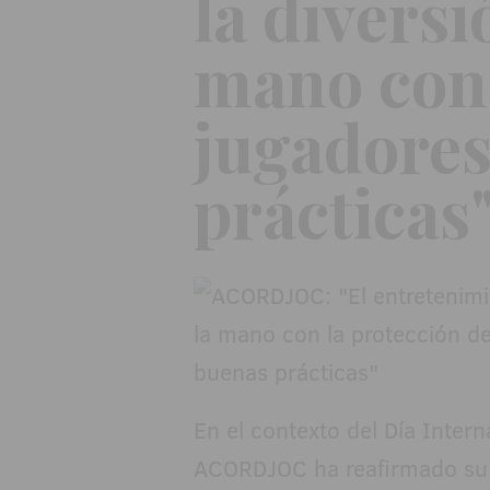
la diversi
mano con 
jugadores
prácticas
En el contexto del Día Inter
ACORDJOC ha reafirmado su 