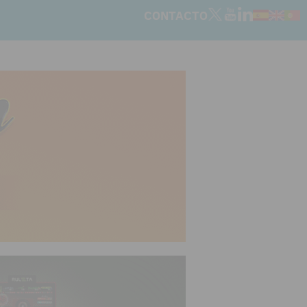
CONTACTO