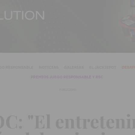
GO RESPONSABLE
NOTICIAS
GALERÍAS
EL JACKIEPOT
DESAY
PREMIOS JUEGO RESPONSABLE Y RSC
PUBLICIDAD
: "El entreteni