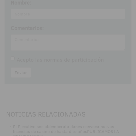
Nombre:
Comentarios:
Acepto las
normas de participación
Enviar
NOTICIAS RELACIONADAS
·
El Ejecutivo socialdemócrata danés convoca nuevas
licencias de casino de hasta diez añosPUBLICAMOS LA