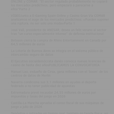
ONLINE y COMAR: "El sector regulado probablemente no copiará
los mercados predictivos, pero empezará a parecerse a
ellos"Parte 2
.
VÍDEOJunto a E-Gaming Spain Online y Casino Gran Vía COMAR
analizamos el auge de los mercados predictivos: «Pueden suponer
una ruptura, no ser solo una moda»Parte 1
.
José Vall, presidente de ANESAR, desea un feliz verano al sector
tras "un curso especialmente intenso" de defensa institucional
.
Betsson cierra la compra de Rhino Entertainment en Canadá por
64,5 millones de euros
.
La Lotería de Buenos Aires se integra en el sistema público de
intercambio seguro de datos
.
El Ejecutivo socialdemócrata danés convoca nuevas licencias de
casino de hasta diez añosPUBLICAMOS LA CONVOCATORIA
.
Manuel Lao, exdueño de Cirsa, gana millones con el 'boom' de los
centros de datos de Merlin
.
Navarra condiciona sus 3,1 millones en ayudas al deporte
federado a no tener publicidad de apuestas
.
Extremadura prevé recaudar 24,55 millones de euros por
impuestos y tasas del juego en 2026
.
Castilla-La Mancha aprueba el censo fiscal de sus máquinas de
juego a julio de 2026
.
Depósitos y retiradas en tiempo real, también en tienda física: así