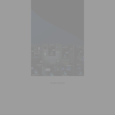
PUBLICIDAD