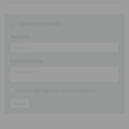
Déjanos tu opinión
Nombre:
Comentarios:
Acepto las
normas de participación
Enviar