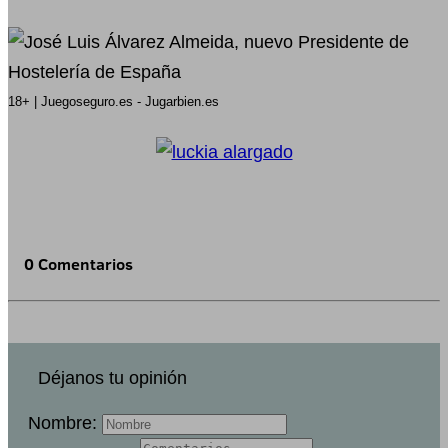
18+ | Juegoseguro.es - Jugarbien.es
0 Comentarios
Déjanos tu opinión
Nombre: