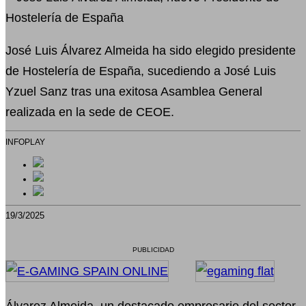
José Luis Álvarez Almeida ha sido elegido presidente
de Hostelería de España, sucediendo a José Luis
Yzuel Sanz tras una exitosa Asamblea General
realizada en la sede de CEOE.
INFOPLAY
19/3/2025
PUBLICIDAD
Álvarez Almeida, un destacado empresario del sector