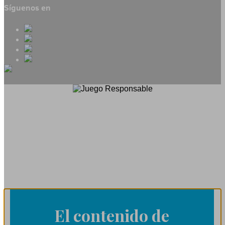
Síguenos en
El contenido de